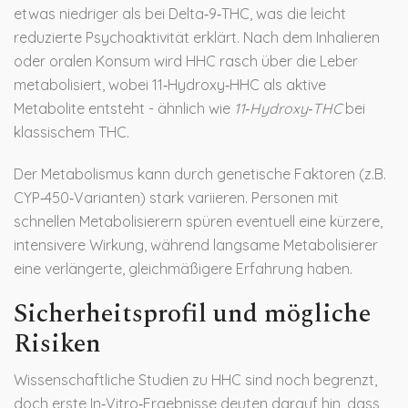
etwas niedriger als bei Delta‑9‑THC, was die leicht
reduzierte Psychoaktivität erklärt. Nach dem Inhalieren
oder oralen Konsum wird HHC rasch über die Leber
metabolisiert, wobei 11‑Hydroxy‑HHC als aktive
Metabolite entsteht - ähnlich wie
11‑Hydroxy‑THC
bei
klassischem THC.
Der Metabolismus kann durch genetische Faktoren (z.B.
CYP‑450‑Varianten) stark variieren. Personen mit
schnellen Metabolisierern spüren eventuell eine kürzere,
intensivere Wirkung, während langsame Metabolisierer
eine verlängerte, gleichmäßigere Erfahrung haben.
Sicherheitsprofil und mögliche
Risiken
Wissenschaftliche Studien zu HHC sind noch begrenzt,
doch erste In‑Vitro‑Ergebnisse deuten darauf hin, dass