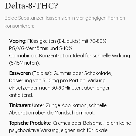
Delta‑8‑THC?
Beide Substanzen lassen sich in vier gängigen Formen
konsumieren:
Vaping
: Flüssigkeiten (E‑Liquids) mit 70‑80%
PG/VG‑Verhältnis und 5‑10%
Cannabinoid‑Konzentration. Ideal für schnelle Wirkung
(5‑15Minuten).
Esswaren
(Edibles): Gummis oder Schokolade,
Dosierung von 5‑10mg pro Portion. Wirkung
einsetzender nach 30‑90Minuten, aber länger
anhaltend.
Tinkturen
: Unter‑Zunge‑Applikation, schnelle
Absorption über die Mundschleimhaut.
Topische Produkte
: Cremes oder Balsame; liefern keine
psychoaktive Wirkung, eignen sich für lokale