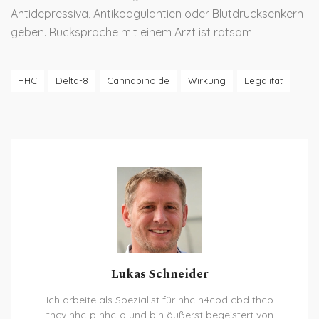
Antidepressiva, Antikoagulantien oder Blutdrucksenkern
geben. Rücksprache mit einem Arzt ist ratsam.
HHC
Delta-8
Cannabinoide
Wirkung
Legalität
Lukas Schneider
Ich arbeite als Spezialist für hhc h4cbd cbd thcp
thcv hhc-p hhc-o und bin äußerst begeistert von