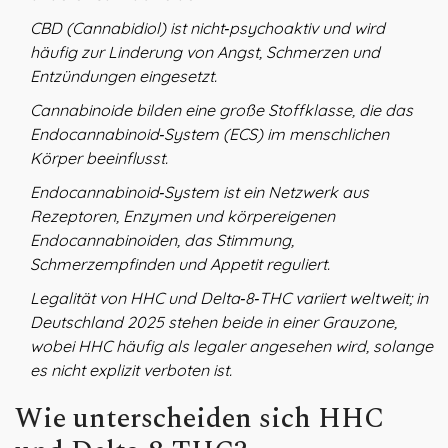
CBD
(Cannabidiol) ist nicht‑psychoaktiv und wird
häufig zur Linderung von Angst, Schmerzen und
Entzündungen eingesetzt.
Cannabinoide
bilden eine große Stoffklasse, die das
Endocannabinoid‑System (ECS) im menschlichen
Körper beeinflusst.
Endocannabinoid‑System
ist ein Netzwerk aus
Rezeptoren, Enzymen und körpereigenen
Endocannabinoiden, das Stimmung,
Schmerzempfinden und Appetit reguliert.
Legalität
von HHC und Delta‑8‑THC variiert weltweit; in
Deutschland 2025 stehen beide in einer Grauzone,
wobei HHC häufig als legaler angesehen wird, solange
es nicht explizit verboten ist.
Wie unterscheiden sich HHC