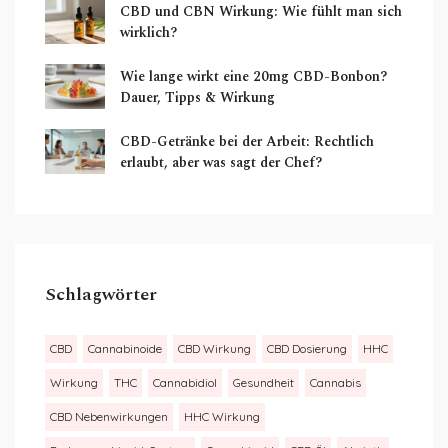
CBD und CBN Wirkung: Wie fühlt man sich
wirklich?
Wie lange wirkt eine 20mg CBD-Bonbon?
Dauer, Tipps & Wirkung
CBD-Getränke bei der Arbeit: Rechtlich
erlaubt, aber was sagt der Chef?
Schlagwörter
CBD
Cannabinoide
CBD Wirkung
CBD Dosierung
HHC
Wirkung
THC
Cannabidiol
Gesundheit
Cannabis
CBD Nebenwirkungen
HHC Wirkung