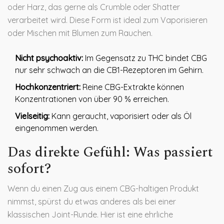
oder Harz, das gerne als
Crumble
oder Shatter
verarbeitet wird. Diese Form ist ideal zum Vaporisieren
oder Mischen mit Blumen zum Rauchen.
Nicht psychoaktiv:
Im Gegensatz zu THC bindet CBG
nur sehr schwach an die CB1-Rezeptoren im Gehirn.
Hochkonzentriert:
Reine CBG-Extrakte können
Konzentrationen von über 90 % erreichen.
Vielseitig:
Kann geraucht, vaporisiert oder als Öl
eingenommen werden.
Das direkte Gefühl: Was passiert
sofort?
Wenn du einen Zug aus einem CBG-haltigen Produkt
nimmst, spürst du etwas anderes als bei einer
klassischen Joint-Runde. Hier ist eine ehrliche