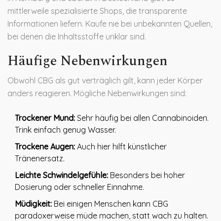
mittlerweile spezialisierte Shops, die transparente
Informationen liefern. Kaufe nie bei unbekannten Quellen,
bei denen die Inhaltsstoffe unklar sind.
Häufige Nebenwirkungen
Obwohl CBG als gut verträglich gilt, kann jeder Körper
anders reagieren. Mögliche Nebenwirkungen sind:
Trockener Mund:
Sehr häufig bei allen Cannabinoiden.
Trink einfach genug Wasser.
Trockene Augen:
Auch hier hilft künstlicher
Tränenersatz.
Leichte Schwindelgefühle:
Besonders bei hoher
Dosierung oder schneller Einnahme.
Müdigkeit:
Bei einigen Menschen kann CBG
paradoxerweise müde machen, statt wach zu halten.