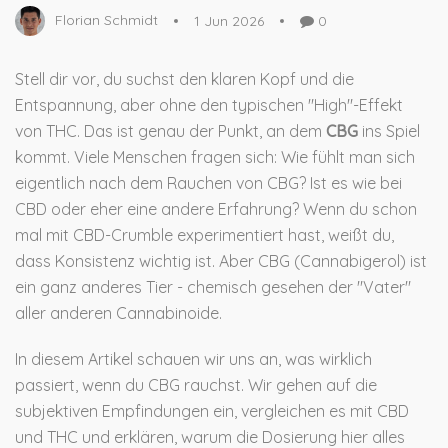
Florian Schmidt
1 Jun 2026
0
Stell dir vor, du suchst den klaren Kopf und die
Entspannung, aber ohne den typischen "High"-Effekt
von THC. Das ist genau der Punkt, an dem
CBG
ins Spiel
kommt. Viele Menschen fragen sich: Wie fühlt man sich
eigentlich nach dem Rauchen von CBG? Ist es wie bei
CBD oder eher eine andere Erfahrung? Wenn du schon
mal mit
CBD-Crumble
experimentiert hast, weißt du,
dass Konsistenz wichtig ist. Aber CBG (Cannabigerol) ist
ein ganz anderes Tier - chemisch gesehen der "Vater"
aller anderen Cannabinoide.
In diesem Artikel schauen wir uns an, was wirklich
passiert, wenn du CBG rauchst. Wir gehen auf die
subjektiven Empfindungen ein, vergleichen es mit CBD
und THC und erklären, warum die Dosierung hier alles