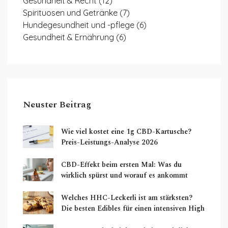
Gesundheit & Recht
(12)
Spirituosen und Getränke
(7)
Hundegesundheit und -pflege
(6)
Gesundheit & Ernährung
(6)
Neuster Beitrag
Wie viel kostet eine 1g CBD-Kartusche?
Preis-Leistungs-Analyse 2026
CBD-Effekt beim ersten Mal: Was du
wirklich spürst und worauf es ankommt
Welches HHC-Leckerli ist am stärksten?
Die besten Edibles für einen intensiven High