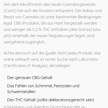
Seit dem Inkrafttreten des neuen Cannabisgesetzes
(CanG) hat sich die Situation entspannt. Der Anbau und
Besitz von Cannabis ist unter bestimmten Bedingungen
legal. CBG-Produkte, die aus Hanf hergestellt werden
und weniger als 0,2 % THC enthalten (alte Grenze) bzw.
jetzt innerhalb der neuen Regulierungen liegen, sind
weitgehend zugänglich.
Achte dennoch auf die Quelle. Nicht jedes Produkt, das
online verkauft wird, ist sicher. Suche nach Labortests
(Certificates of Analysis), die belegen:
Den genauen CBG-Gehalt
Das Fehlen von Schimmel, Pestiziden und
Schwermetallen
Den THC-Gehalt (sollte deklarationsgerecht sein)
In Nürnberg und überall in Deutschland gibt es