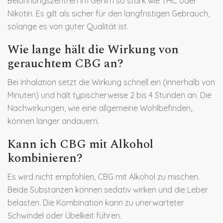
Belohnungszentren im Gehirn so stark wie THC oder
Nikotin. Es gilt als sicher für den langfristigen Gebrauch,
solange es von guter Qualität ist.
Wie lange hält die Wirkung von
gerauchtem CBG an?
Bei Inhalation setzt die Wirkung schnell ein (innerhalb von
Minuten) und hält typischerweise 2 bis 4 Stunden an. Die
Nachwirkungen, wie eine allgemeine Wohlbefinden,
können länger andauern.
Kann ich CBG mit Alkohol
kombinieren?
Es wird nicht empfohlen, CBG mit Alkohol zu mischen.
Beide Substanzen können sedativ wirken und die Leber
belasten. Die Kombination kann zu unerwarteter
Schwindel oder Übelkeit führen.