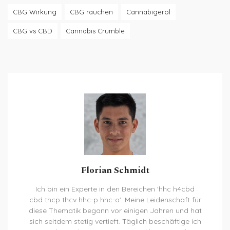
CBG Wirkung
CBG rauchen
Cannabigerol
CBG vs CBD
Cannabis Crumble
Florian Schmidt
Ich bin ein Experte in den Bereichen 'hhc h4cbd
cbd thcp thcv hhc-p hhc-o'. Meine Leidenschaft für
diese Thematik begann vor einigen Jahren und hat
sich seitdem stetig vertieft. Täglich beschäftige ich