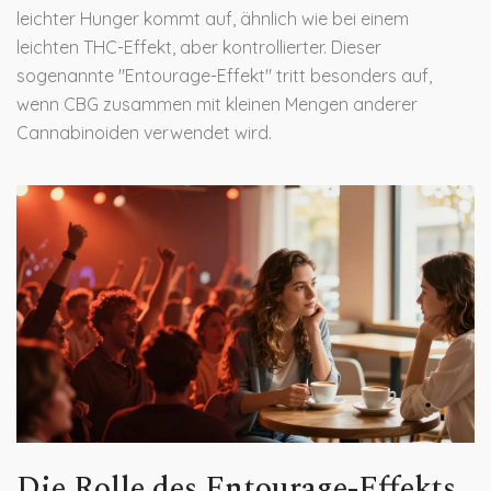
leichter Hunger kommt auf, ähnlich wie bei einem
leichten THC-Effekt, aber kontrollierter. Dieser
sogenannte "Entourage-Effekt" tritt besonders auf,
wenn CBG zusammen mit kleinen Mengen anderer
Cannabinoiden verwendet wird.
Die Rolle des Entourage-Effekts