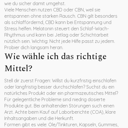
wie du sicher damit umgehst.
Viele Menschen nutzen CBD oder CBN, weil sie
entspannen ohne starken Rausch. CBN gilt besonders
als schlaffördernd, CBD kann bei Entspannung und
Stress helfen. Melatonin steuert den Schlaf-Wach-
Rhythmus und kann bei Jetlag oder Schichtarbeit
nützlich sein. Wichtig: Nicht jede Hilfe passt zu jedem.
Probier dich langsam heran.
Wie wähle ich das richtige
Mittel?
Stell dir zuerst Fragen: Willst du kurzfristig einschlafen
oder langfristig besser durchschlafen? Suchst du ein
natürliches Produkt oder ein pharmazeutisches Mittel?
Für gelegentliche Probleme sind niedrig dosierte
Produkte gut. Bei anhaltenden Störungen such einen
Arzt. Achte beim Kauf auf Laborberichte (COA), klare
Inhaltsangaben und die Herkunft.
Formen gibt es viele: Öle/Tinkturen, Kapseln, Gummies,