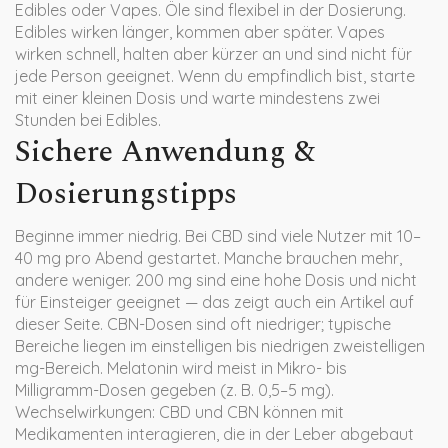
Edibles oder Vapes. Öle sind flexibel in der Dosierung.
Edibles wirken länger, kommen aber später. Vapes
wirken schnell, halten aber kürzer an und sind nicht für
jede Person geeignet. Wenn du empfindlich bist, starte
mit einer kleinen Dosis und warte mindestens zwei
Stunden bei Edibles.
Sichere Anwendung &
Dosierungstipps
Beginne immer niedrig. Bei CBD sind viele Nutzer mit 10–
40 mg pro Abend gestartet. Manche brauchen mehr,
andere weniger. 200 mg sind eine hohe Dosis und nicht
für Einsteiger geeignet — das zeigt auch ein Artikel auf
dieser Seite. CBN-Dosen sind oft niedriger; typische
Bereiche liegen im einstelligen bis niedrigen zweistelligen
mg-Bereich. Melatonin wird meist in Mikro- bis
Milligramm-Dosen gegeben (z. B. 0,5–5 mg).
Wechselwirkungen: CBD und CBN können mit
Medikamenten interagieren, die in der Leber abgebaut