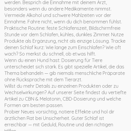
werden. Besprich die Einnahme mit deinem Arzt,
besonders wenn du andere Medikamente nimmst.
Vermeide Alkohol und schwere Mahlzeiten vor der
Einnahme. Fahre nicht, wenn du dich benommen fühlst.
Praktische Routine: feste Schlafenszeit, Bildschirmfreie
Stunde vor dem Schlafen, kühles, dunkles Zimmer. Nutze
Produkte als Ergänzung, nicht als einzige Lösung. Tracke
deinen Schlaf kurz: Wie lange zum Einschlafen? Wie oft
wach? So merkst du schnell, ob etwas hilft.
Wenn du einen Hund hast: Dosierung für Tiere
unterscheidet sich stark. Es gibt spezielle Artikel, die das
Thema behandeln — gib niemals menschliche Präparate
ohne Rücksprache mit dem Tierarzt.
Willst du mehr Details zu einzelnen Produkten oder zu
Wechselwirkungen? Auf unserer Seite findest du vertiefte
Artikel zu CBN & Melatonin, CBD-Dosierung und welche
Formen am besten passen.
Probier Neues vorsichtig, notiere Effekte und hol dir
ärztlichen Rat bei Unsicherheit. Guter Schlaf ist
erreichbar — mit Geduld, Routine und den richtigen