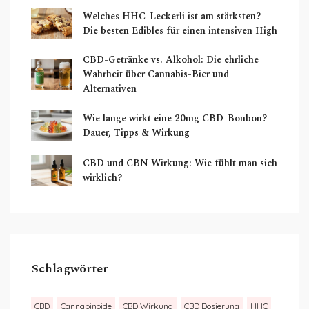
Welches HHC-Leckerli ist am stärksten?
Die besten Edibles für einen intensiven High
CBD-Getränke vs. Alkohol: Die ehrliche
Wahrheit über Cannabis-Bier und
Alternativen
Wie lange wirkt eine 20mg CBD-Bonbon?
Dauer, Tipps & Wirkung
CBD und CBN Wirkung: Wie fühlt man sich
wirklich?
Schlagwörter
CBD
Cannabinoide
CBD Wirkung
CBD Dosierung
HHC