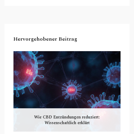
eine informative Ansicht dieses großartigen
Helfers bieten. Begleiten Sie mich auf dieser
Entdeckungsreise in die Welt des HHC und
dessen positive Auswirkungen auf den Schlaf.
Hervorgehobener Beitrag
Wie CBD Entzündungen reduziert:
Wissenschaftlich erklärt