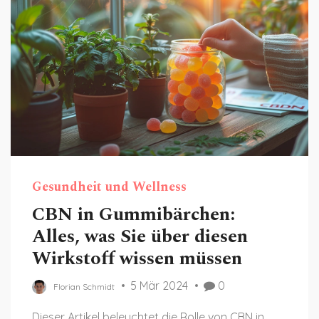
Gesundheit und Wellness
CBN in Gummibärchen:
Alles, was Sie über diesen
Wirkstoff wissen müssen
5 Mär 2024
0
Florian Schmidt
Dieser Artikel beleuchtet die Rolle von CBN in