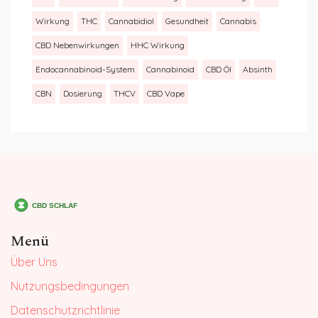
Wirkung
THC
Cannabidiol
Gesundheit
Cannabis
CBD Nebenwirkungen
HHC Wirkung
Endocannabinoid-System
Cannabinoid
CBD Öl
Absinth
CBN
Dosierung
THCV
CBD Vape
Menü
Über Uns
Nutzungsbedingungen
Datenschutzrichtlinie