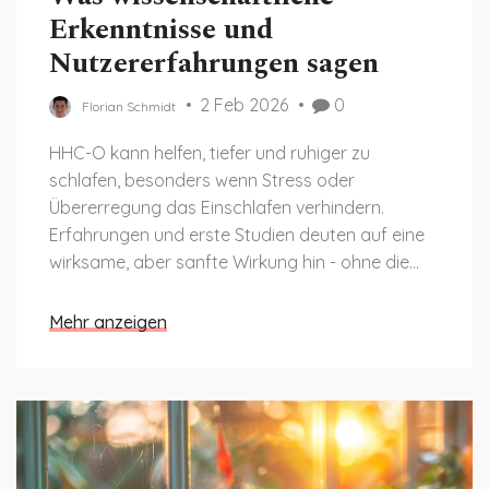
Erkenntnisse und
Nutzererfahrungen sagen
2 Feb 2026
0
Florian Schmidt
HHC-O kann helfen, tiefer und ruhiger zu
schlafen, besonders wenn Stress oder
Übererregung das Einschlafen verhindern.
Erfahrungen und erste Studien deuten auf eine
wirksame, aber sanfte Wirkung hin - ohne die
Nachteile von Alkohol oder Schlafmitteln.
Mehr anzeigen