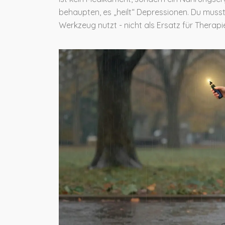
behaupten, es „heilt“ Depressionen. Du musst
Werkzeug nutzt - nicht als Ersatz für Therap