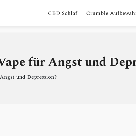
CBD Schlaf
Crumble Aufbewah
 Vape für Angst und Dep
r Angst und Depression?