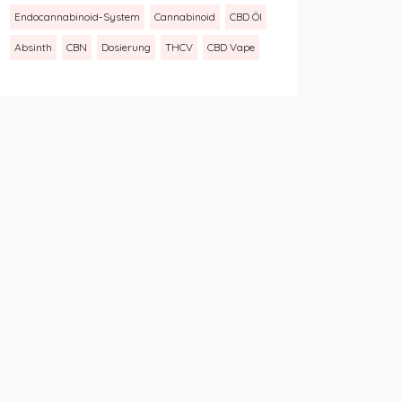
Endocannabinoid-System
Cannabinoid
CBD Öl
Absinth
CBN
Dosierung
THCV
CBD Vape