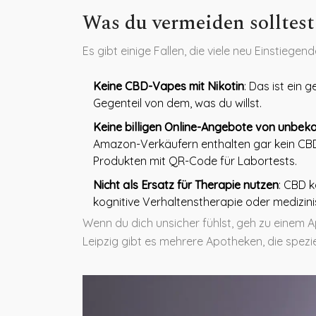
Was du vermeiden solltest
Es gibt einige Fallen, die viele neu Einstiegen
Keine CBD-Vapes mit Nikotin
: Das ist ein 
Gegenteil von dem, was du willst.
Keine billigen Online-Angebote von unbe
Amazon-Verkäufern enthalten gar kein CBD
Produkten mit QR-Code für Labortests.
Nicht als Ersatz für Therapie nutzen
: CBD k
kognitive Verhaltenstherapie oder medizin
Wenn du dich unsicher fühlst, geh zu einem A
Leipzig gibt es mehrere Apotheken, die spezi