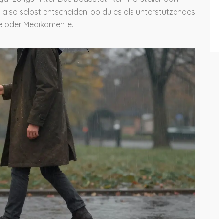
 also selbst entscheiden, ob du es als unterstützendes
ie oder Medikamente.