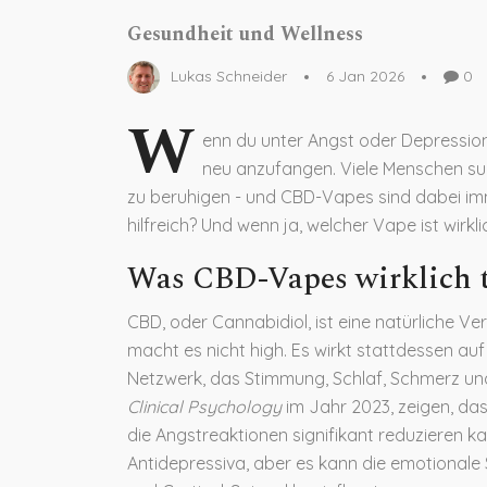
Gesundheit und Wellness
Lukas Schneider
6 Jan 2026
0
W
enn du unter Angst oder Depression 
neu anzufangen. Viele Menschen su
zu beruhigen - und CBD-Vapes sind dabei imm
hilfreich? Und wenn ja, welcher Vape ist wirkli
Was CBD-Vapes wirklich 
CBD, oder Cannabidiol, ist eine natürliche 
macht es nicht high. Es wirkt stattdessen a
Netzwerk, das Stimmung, Schlaf, Schmerz und 
Clinical Psychology
im Jahr 2023, zeigen, da
die Angstreaktionen signifikant reduzieren ka
Antidepressiva, aber es kann die emotionale 