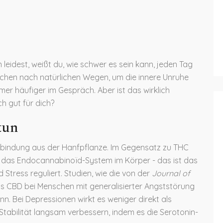
leidest, weißt du, wie schwer es sein kann, jeden Tag
chen nach natürlichen Wegen, um die innere Unruhe
er häufiger im Gespräch. Aber ist das wirklich
ch gut für dich?
tun
Verbindung aus der Hanfpflanze. Im Gegensatz zu THC
uf das Endocannabinoïd-System im Körper - das ist das
Stress reguliert. Studien, wie die von der
Journal of
ss CBD bei Menschen mit generalisierter Angststörung
nn. Bei Depressionen wirkt es weniger direkt als
Stabilität langsam verbessern, indem es die Serotonin-