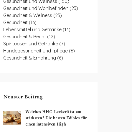
Gesundheit und Wellness
(150)
Gesundheit und Wohlbefinden
(23)
Gesundheit & Wellness
(23)
Gesundheit
(16)
Lebensmittel und Getränke
(13)
Gesundheit & Recht
(12)
Spirituosen und Getränke
(7)
Hundegesundheit und -pflege
(6)
Gesundheit & Ernährung
(6)
Neuster Beitrag
Welches HHC-Leckerli ist am
stärksten? Die besten Edibles für
einen intensiven High