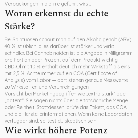
Verpackungen in die Irre geführt wirst.
Woran erkennst du echte
Stärke?
Bei Spirituosen schaut man auf den Alkoholgehalt (ABV).
40 % ist üblich, alles darüber ist stärker und wirkt
schneller. Bei Cannabinoiden ist die Angabe in Milligramm
pro Portion oder Prozent auf dem Produkt wichtig:
CBD‑Öl mit 10 % enthält deutlich mehr Wirkstoff als eins
mit 2,5 %. Achte immer auf ein COA (Certificate of
Analysis) vom Labor — dort stehen genaue Messwerte
zu Wirkstoffen und Verunreinigungen.
Vorsicht bei Marketingbegriffen wie „extra stark“ oder
„potent“. Sie sagen nichts über die tatsächliche Menge
oder Reinheit. Stattdessen: prüfe das Etikett, das COA
und die Herstellerinformationen. Wenn keine Labordaten
verfügbar sind, solltest du skeptisch sein.
Wie wirkt höhere Potenz