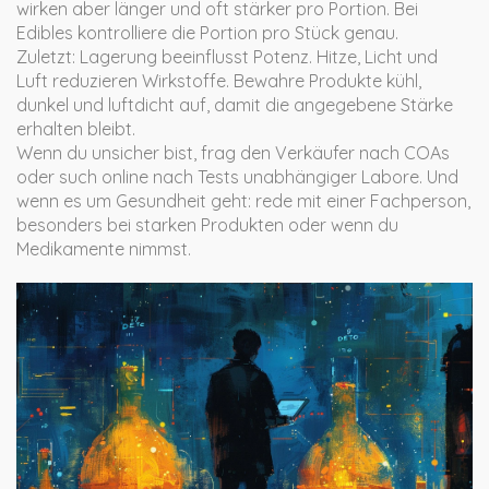
wirken aber länger und oft stärker pro Portion. Bei
Edibles kontrolliere die Portion pro Stück genau.
Zuletzt: Lagerung beeinflusst Potenz. Hitze, Licht und
Luft reduzieren Wirkstoffe. Bewahre Produkte kühl,
dunkel und luftdicht auf, damit die angegebene Stärke
erhalten bleibt.
Wenn du unsicher bist, frag den Verkäufer nach COAs
oder such online nach Tests unabhängiger Labore. Und
wenn es um Gesundheit geht: rede mit einer Fachperson,
besonders bei starken Produkten oder wenn du
Medikamente nimmst.