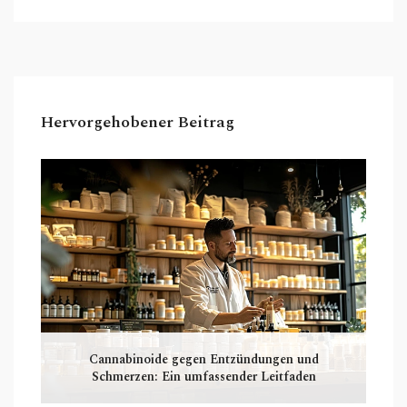
Debatte habt. Bleibt dran, um herauszufinden,
welches Delta die Oberhand hat.
Hervorgehobener Beitrag
Cannabinoide gegen Entzündungen und
Schmerzen: Ein umfassender Leitfaden