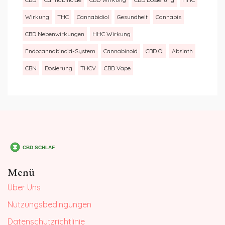
Wirkung
THC
Cannabidiol
Gesundheit
Cannabis
CBD Nebenwirkungen
HHC Wirkung
Endocannabinoid-System
Cannabinoid
CBD Öl
Absinth
CBN
Dosierung
THCV
CBD Vape
Menü
Über Uns
Nutzungsbedingungen
Datenschutzrichtlinie