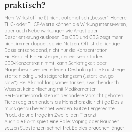
praktisch?
Mehr Wirkstoff heißt nicht automatisch „besser“. Höhere
THC‑ oder THCP‑Werte können die Wirkung intensivieren,
aber auch Nebenwirkungen wie Angst oder
Desorientierung auslösen. Bei CBD und CBG zeigt mehr
nicht immer doppelt so viel Nutzen. Oft ist die richtige
Dosis entscheidend, nicht nur die Konzentration.
Ein Beispiel: Ein Einsteiger, der ein sehr starkes
CBD‑Konzentrat nimmt, kann Schläfrigkeit oder
Magenbeschwerden erleben. Deshalb gilt die Faustregel:
starte niedrig und steigere langsam („start low, go
slow“). Bei Alkohol: langsamer trinken, zwischendurch
Wasser, keine Mischung mit Medikamenten.
Bei Haustierprodukten ist besondere Vorsicht geboten.
Tiere reagieren anders als Menschen; die richtige Dosis
muss genau berechnet werden. Nutze tiergerechte
Produkte und frage im Zweifel den Tierarzt.
Auch die Form spielt eine Rolle: Vaping oder Rauchen
setzen Substanzen schnell frei, Edibles brauchen länger,