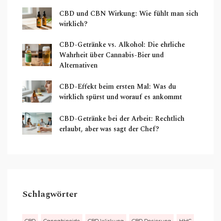
CBD und CBN Wirkung: Wie fühlt man sich
wirklich?
CBD-Getränke vs. Alkohol: Die ehrliche
Wahrheit über Cannabis-Bier und
Alternativen
CBD-Effekt beim ersten Mal: Was du
wirklich spürst und worauf es ankommt
CBD-Getränke bei der Arbeit: Rechtlich
erlaubt, aber was sagt der Chef?
Schlagwörter
CBD
Cannabinoide
CBD Wirkung
CBD Dosierung
HHC