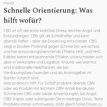
musst.
Schnelle Orientierung: Was
hilft wofür?
CBD ist oft die erste Wahl bei Stress, leichter Angst und
Entzündungen. CBN gilt als Schlafhelfer und kann
abends helfen – aber die Dosierung entscheidet. CBG
zeigt in Studien Potenzial gegen Schmerzen wie Ischias
und hat entzündungshemmende Effekte. HHC und HHC-
Edibles bieten entspannende Effekte, unterscheiden sich
aber in Wirkstärke und Legalität. Kräuter wie Wermut
sind traditionelle Heilpflanzen, die bei
Verdauungsbeschwerden und als Aromageber im
Garten nützlich sind.
Was praktisch hilft: Für Schlaf probiere abends CBN
oder ein Produkt mit leichtem CBN-Anteil; bei akuten
Schmerzen CBG oder lokale Anwendungen; bei Angst
CBD-Vapes oder sublinguale Öle in niedriger Dosis. Teste
Produkte immer schrittweise, statt gleich hohe Dosen zu