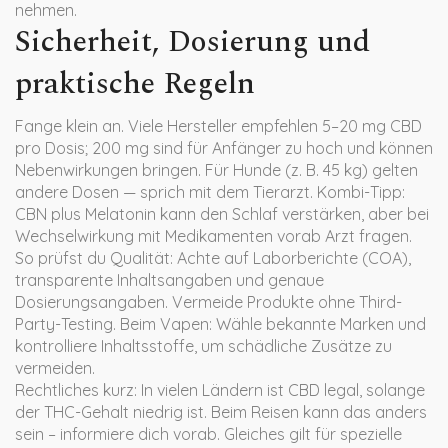
nehmen.
Sicherheit, Dosierung und
praktische Regeln
Fange klein an. Viele Hersteller empfehlen 5–20 mg CBD
pro Dosis; 200 mg sind für Anfänger zu hoch und können
Nebenwirkungen bringen. Für Hunde (z. B. 45 kg) gelten
andere Dosen — sprich mit dem Tierarzt. Kombi-Tipp:
CBN plus Melatonin kann den Schlaf verstärken, aber bei
Wechselwirkung mit Medikamenten vorab Arzt fragen.
So prüfst du Qualität: Achte auf Laborberichte (COA),
transparente Inhaltsangaben und genaue
Dosierungsangaben. Vermeide Produkte ohne Third-
Party-Testing. Beim Vapen: Wähle bekannte Marken und
kontrolliere Inhaltsstoffe, um schädliche Zusätze zu
vermeiden.
Rechtliches kurz: In vielen Ländern ist CBD legal, solange
der THC-Gehalt niedrig ist. Beim Reisen kann das anders
sein – informiere dich vorab. Gleiches gilt für spezielle