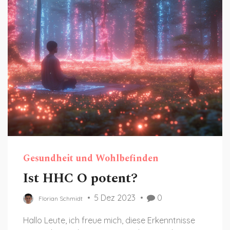
Gesundheit und Wohlbefinden
Ist HHC O potent?
5 Dez 2023
0
Florian Schmidt
Hallo Leute, ich freue mich, diese Erkenntnisse