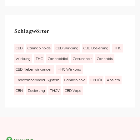
Schlagwörter
CBD
Cannabinoide
CBD Wirkung
CBD Dosierung
HHC
Wirkung
THC
Cannabidiol
Gesundheit
Cannabis
CBD Nebenwirkungen
HHC Wirkung
Endocannabinoid-System
Cannabinoid
CBD Öl
Absinth
CBN
Dosierung
THCV
CBD Vape