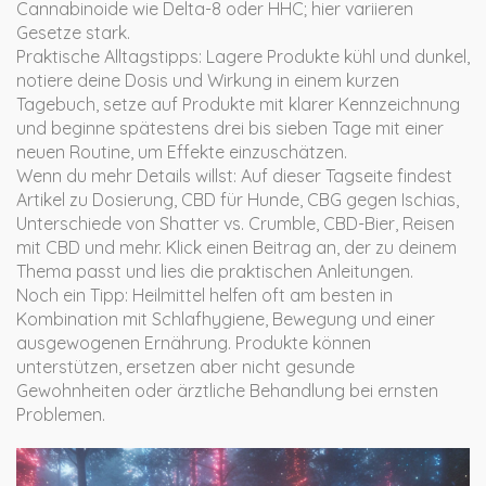
Cannabinoide wie Delta-8 oder HHC; hier variieren
Gesetze stark.
Praktische Alltagstipps: Lagere Produkte kühl und dunkel,
notiere deine Dosis und Wirkung in einem kurzen
Tagebuch, setze auf Produkte mit klarer Kennzeichnung
und beginne spätestens drei bis sieben Tage mit einer
neuen Routine, um Effekte einzuschätzen.
Wenn du mehr Details willst: Auf dieser Tagseite findest
Artikel zu Dosierung, CBD für Hunde, CBG gegen Ischias,
Unterschiede von Shatter vs. Crumble, CBD-Bier, Reisen
mit CBD und mehr. Klick einen Beitrag an, der zu deinem
Thema passt und lies die praktischen Anleitungen.
Noch ein Tipp: Heilmittel helfen oft am besten in
Kombination mit Schlafhygiene, Bewegung und einer
ausgewogenen Ernährung. Produkte können
unterstützen, ersetzen aber nicht gesunde
Gewohnheiten oder ärztliche Behandlung bei ernsten
Problemen.