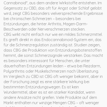
Cannabinoid", aus dem andere Wirkstoffe entstehen. Im
Gegensatz zu CBD, das oft für Angst oder Schlaf gelobt
wird, zeigt CBG besonders vielversprechende Ergebnisse
bei chronischen Schmerzen – besonders bei
Entzündungen, die hinter Arthritis, Magen-Darm-
Beschwerden oder Nervenschmerzen stecken.
CBG wirkt nicht einfach nur wie ein mildes Schmerzmittel.
Es greift direkt in das Endocannabinoid-System ein, das
für die Schmerzregulation zuständig ist. Studien zeigen,
dass CBG die Produktion von Entzündungsbotenstoffen
hemmt, die sonst Schmerzsignale verstärken. Das macht
es besonders interessant für Menschen, die unter
dauerhaften Entzündungen leiden – etwa bei Reizdarm,
Polyarthritis oder Muskelschmerzen nach Überlastung.
Im Vergleich zu CBD ist CBG oft weniger bekannt, aber in
der Forschung zeigt es eine stärkere Wirkung bei
bestimmten Entzündungswegen. Es ist kein
Wundermittel, aber es ist ein starker Kandidat, wenn
andere Ansätze nicht greifen. Viele Produkte auf dem
Markt enthalten nur winzige Mengen CBG – oft weniger