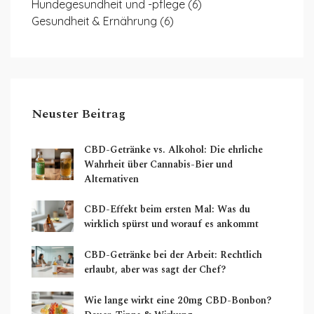
Hundegesundheit und -pflege
(6)
Gesundheit & Ernährung
(6)
Neuster Beitrag
CBD-Getränke vs. Alkohol: Die ehrliche
Wahrheit über Cannabis-Bier und
Alternativen
CBD-Effekt beim ersten Mal: Was du
wirklich spürst und worauf es ankommt
CBD-Getränke bei der Arbeit: Rechtlich
erlaubt, aber was sagt der Chef?
Wie lange wirkt eine 20mg CBD-Bonbon?