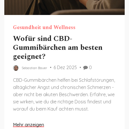
Gesundheit und Wellness
Wofür sind CBD-
Gummibärchen am besten
geeignet?
6 Dez 2025
0
Sebastian Bauer
CBD-Gummibärchen helfen bei Schlafstörungen,
alltäglicher Angst und chronischen Schmerzen -
aber nicht bei akuten Beschwerden. Erfahre, wie
sie wirken, wie du die richtige Dosis findest und
worauf du beim Kauf achten musst.
Mehr anzeigen