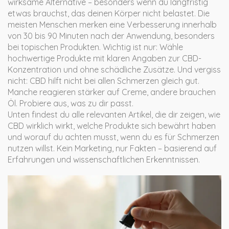
wirksame Alternative – besonders wenn du langfristig
etwas brauchst, das deinen Körper nicht belastet. Die
meisten Menschen merken eine Verbesserung innerhalb
von 30 bis 90 Minuten nach der Anwendung, besonders
bei topischen Produkten. Wichtig ist nur: Wähle
hochwertige Produkte mit klaren Angaben zur CBD-
Konzentration und ohne schädliche Zusätze. Und vergiss
nicht: CBD hilft nicht bei allen Schmerzen gleich gut.
Manche reagieren stärker auf Creme, andere brauchen
Öl. Probiere aus, was zu dir passt.
Unten findest du alle relevanten Artikel, die dir zeigen, wie
CBD wirklich wirkt, welche Produkte sich bewährt haben
und worauf du achten musst, wenn du es für Schmerzen
nutzen willst. Kein Marketing, nur Fakten – basierend auf
Erfahrungen und wissenschaftlichen Erkenntnissen.