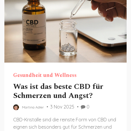
Gesundheit und Wellness
Was ist das beste CBD für
Schmerzen und Angst?
3 Nov 2025
0
Martina Adler
CBD-Kristalle sind die reinste Form von CBD und
eignen sich besonders gut für Schmerzen und