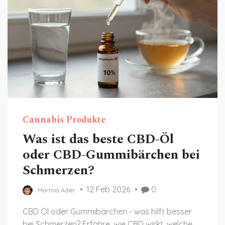
Cannabis Produkte
Was ist das beste CBD-Öl
oder CBD-Gummibärchen bei
Schmerzen?
12 Feb 2026
0
Martina Adler
CBD Öl oder Gummibärchen - was hilft besser
bei Schmerzen? Erfahre, wie CBD wirkt, welche