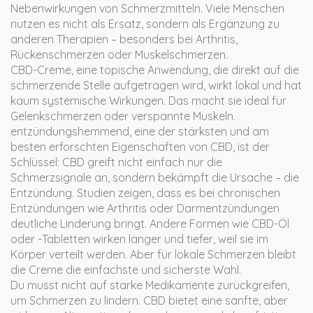
Nebenwirkungen von Schmerzmitteln.
Viele Menschen
nutzen es nicht als Ersatz, sondern als Ergänzung zu
anderen Therapien – besonders bei Arthritis,
Rückenschmerzen oder Muskelschmerzen.
CBD-Creme
,
eine topische Anwendung, die direkt auf die
schmerzende Stelle aufgetragen wird
, wirkt lokal und hat
kaum systemische Wirkungen. Das macht sie ideal für
Gelenkschmerzen oder verspannte Muskeln.
entzündungshemmend
,
eine der stärksten und am
besten erforschten Eigenschaften von CBD
, ist der
Schlüssel: CBD greift nicht einfach nur die
Schmerzsignale an, sondern bekämpft die Ursache – die
Entzündung. Studien zeigen, dass es bei chronischen
Entzündungen wie Arthritis oder Darmentzündungen
deutliche Linderung bringt. Andere Formen wie CBD-Öl
oder -Tabletten wirken länger und tiefer, weil sie im
Körper verteilt werden. Aber für lokale Schmerzen bleibt
die Creme die einfachste und sicherste Wahl.
Du musst nicht auf starke Medikamente zurückgreifen,
um Schmerzen zu lindern. CBD bietet eine sanfte, aber