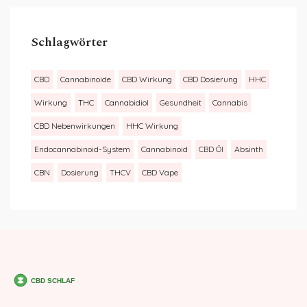
Schlagwörter
CBD
Cannabinoide
CBD Wirkung
CBD Dosierung
HHC
Wirkung
THC
Cannabidiol
Gesundheit
Cannabis
CBD Nebenwirkungen
HHC Wirkung
Endocannabinoid-System
Cannabinoid
CBD Öl
Absinth
CBN
Dosierung
THCV
CBD Vape