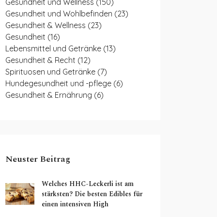
Gesundheit und Wellness
(150)
Gesundheit und Wohlbefinden
(23)
Gesundheit & Wellness
(23)
Gesundheit
(16)
Lebensmittel und Getränke
(13)
Gesundheit & Recht
(12)
Spirituosen und Getränke
(7)
Hundegesundheit und -pflege
(6)
Gesundheit & Ernährung
(6)
Neuster Beitrag
Welches HHC-Leckerli ist am
stärksten? Die besten Edibles für
einen intensiven High