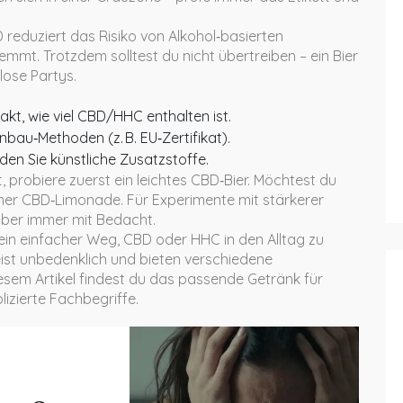
D reduziert das Risiko von Alkohol‑basierten
t. Trotzdem solltest du nicht übertreiben – ein Bier
lose Partys.
akt, wie viel CBD/HHC enthalten ist.
bau‑Methoden (z. B. EU‑Zertifikat).
en Sie künstliche Zusatzstoffe.
 probiere zuerst ein leichtes CBD‑Bier. Möchtest du
iner CBD‑Limonade. Für Experimente mit stärkerer
aber immer mit Bedacht.
n einfacher Weg, CBD oder HHC in den Alltag zu
 meist unbedenklich und bieten verschiedene
sem Artikel findest du das passende Getränk für
izierte Fachbegriffe.