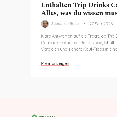
Enthalten Trip Drinks C
Alles, was du wissen mus
27 Sep 2025
Sebastian Bauer
Klare Antworten auf die Frage, ob Trip 
Cannabis enthalten. Rechtslage, Inhalts
Vergleich und sichere Kauf‑Tipps in ein
Mehr anzeigen