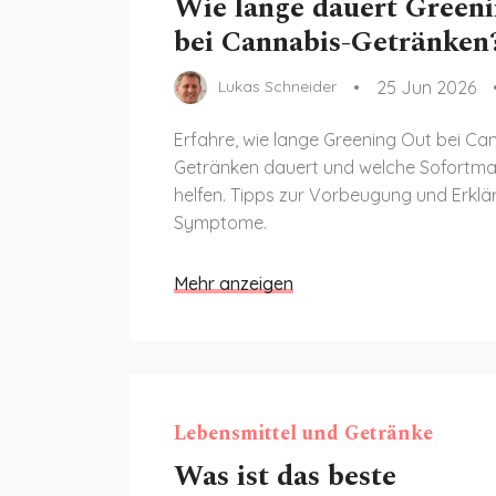
Wie lange dauert Green
bei Cannabis-Getränken
25 Jun 2026
Lukas Schneider
Erfahre, wie lange Greening Out bei Ca
Getränken dauert und welche Sofort
helfen. Tipps zur Vorbeugung und Erklä
Symptome.
Mehr anzeigen
Lebensmittel und Getränke
Was ist das beste