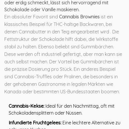
oder erdig schmeckt, lässt sich hervorragend mit
Schokolade oder Vanille maskieren.
Ein absoluter Favorit sind
Cannabis Brownies
ist
ein
klassisches Beispiel für THC-haltige Backwaren, bei
denen Cannabutter in den Teig eingearbeitet wird
. Die
Fettstruktur der Schokolade hilft dabei, die Wirkstoffe
stabil zu halten. Ebenso beliebt sind Gummibärchen.
Diese werden oft industriell gefertigt, aber man kann sie
auch selbst machen. Der Vorteil bei Gummibärchen ist
die präzise Dosierung pro Stück. Ein anderes Beispiel
sind Cannabis-Truffles oder Pralinen, die besonders in
der gehobenen Gastronomie in legalen Märkten wie
Kanada oder bestimmten US-Bundesstaaten boomen.
Cannabis-Kekse:
Ideal für den Nachmittag, oft mit
Schokoladensplittern oder Nüssen.
Infundierte Fruchtgelees:
Eine leichtere Alternative zu