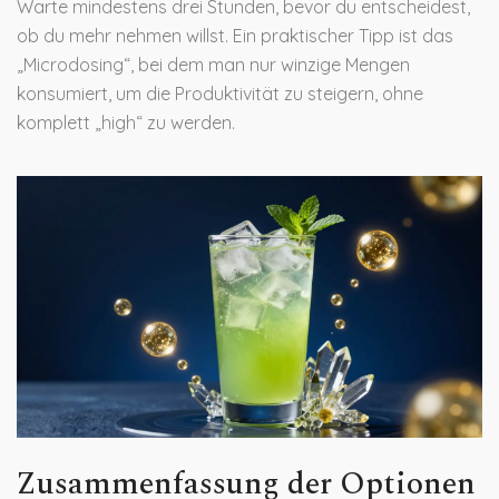
Warte mindestens drei Stunden, bevor du entscheidest,
ob du mehr nehmen willst. Ein praktischer Tipp ist das
„Microdosing“, bei dem man nur winzige Mengen
konsumiert, um die Produktivität zu steigern, ohne
komplett „high“ zu werden.
Zusammenfassung der Optionen