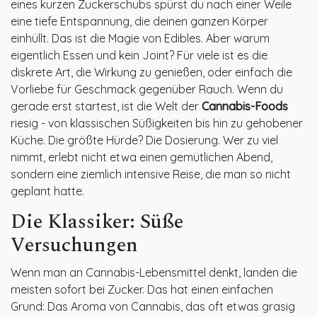
eines kurzen Zuckerschubs spürst du nach einer Weile
eine tiefe Entspannung, die deinen ganzen Körper
einhüllt. Das ist die Magie von Edibles. Aber warum
eigentlich Essen und kein Joint? Für viele ist es die
diskrete Art, die Wirkung zu genießen, oder einfach die
Vorliebe für Geschmack gegenüber Rauch. Wenn du
gerade erst startest, ist die Welt der
Cannabis-Foods
riesig - von klassischen Süßigkeiten bis hin zu gehobener
Küche. Die größte Hürde? Die Dosierung. Wer zu viel
nimmt, erlebt nicht etwa einen gemütlichen Abend,
sondern eine ziemlich intensive Reise, die man so nicht
geplant hatte.
Die Klassiker: Süße
Versuchungen
Wenn man an Cannabis-Lebensmittel denkt, landen die
meisten sofort bei Zucker. Das hat einen einfachen
Grund: Das Aroma von Cannabis, das oft etwas grasig