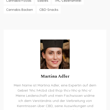
Cannabis-Foods
Edibles
THC-Lebensmittel
Cannabis Backen
CBD-Snacks
Martina Adler
Mein Name ist Martina Adler, eine Expertin auf dem
Gebiet 'hhc h4cbd cbd thcp thcv hhc-p hhc-o'.
Meine Leidenschaft und mein Fachwissen widme
ich dem Verständnis und der Verbreitung von
Kenntnissen über CBD, seine Auswirkungen und