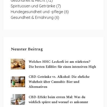
Gesundheit & Recht
(12)
Spirituosen und Getränke
(7)
Hundegesundheit und -pflege
(6)
Gesundheit & Ernährung
(6)
Neuster Beitrag
Welches HHC-Leckerli ist am stärksten?
Die besten Edibles für einen intensiven High
CBD-Getränke vs. Alkohol: Die ehrliche
Wahrheit über Cannabis-Bier und
Alternativen
CBD-Effekt beim ersten Mal: Was du
wirklich spürst und worauf es ankommt