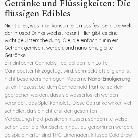
Getränke und Flüssigkeiten: Die
flüssigen Edibles
Nicht alles, was man konsumiert, muss fest sein. Die Welt
der infused Drinks wächst rasant. Hier gibt es eine
wichtige Unterscheidung: Öle, die einfach nur in ein
Getränk gemischt werden, und nano-emulgierte
Getränke.
Ein einfacher Cannabis-Tee, bei dem ein Löffel
Cannabutter hinzugefügt wird, schmeckt oft ölig und ist
nicht besonders homogen. Moderne
Nano-Emulgierung
ist
ein Prozess, bei dem Cannabinoid-Partikel so klein
gebrochen werden, dass sie wasserlöslich werden
verändert das Spiel komplett. Diese Getränke wirken viel
schneller, da sie nicht erst den gesamten
Verdauungstrakt passieren müssen, sondern teilweise
schon über die Mundschleimhaut aufgenommen werden.
Beispiele hierfür sind THC-Limonaden, infused Cold Brew