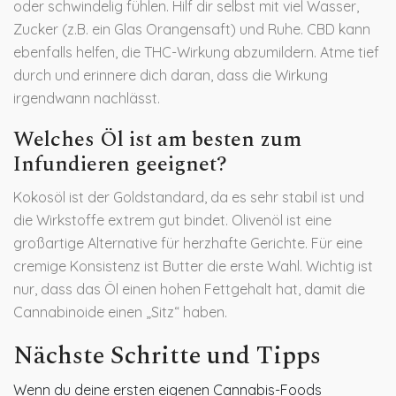
oder schwindelig fühlen. Hilf dir selbst mit viel Wasser,
Zucker (z.B. ein Glas Orangensaft) und Ruhe. CBD kann
ebenfalls helfen, die THC-Wirkung abzumildern. Atme tief
durch und erinnere dich daran, dass die Wirkung
irgendwann nachlässt.
Welches Öl ist am besten zum
Infundieren geeignet?
Kokosöl ist der Goldstandard, da es sehr stabil ist und
die Wirkstoffe extrem gut bindet. Olivenöl ist eine
großartige Alternative für herzhafte Gerichte. Für eine
cremige Konsistenz ist Butter die erste Wahl. Wichtig ist
nur, dass das Öl einen hohen Fettgehalt hat, damit die
Cannabinoide einen „Sitz“ haben.
Nächste Schritte und Tipps
Wenn du deine ersten eigenen Cannabis-Foods