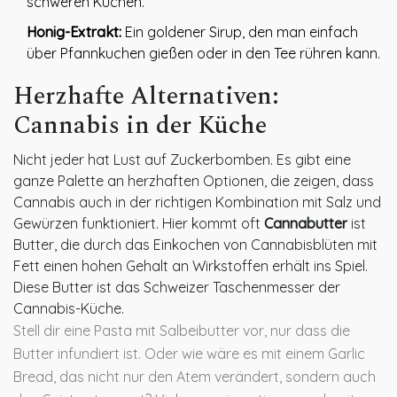
schweren Kuchen.
Honig-Extrakt:
Ein goldener Sirup, den man einfach
über Pfannkuchen gießen oder in den Tee rühren kann.
Herzhafte Alternativen:
Cannabis in der Küche
Nicht jeder hat Lust auf Zuckerbomben. Es gibt eine
ganze Palette an herzhaften Optionen, die zeigen, dass
Cannabis auch in der richtigen Kombination mit Salz und
Gewürzen funktioniert. Hier kommt oft
Cannabutter
ist
Butter, die durch das Einkochen von Cannabisblüten mit
Fett einen hohen Gehalt an Wirkstoffen erhält
ins Spiel.
Diese Butter ist das Schweizer Taschenmesser der
Cannabis-Küche.
Stell dir eine Pasta mit Salbeibutter vor, nur dass die
Butter infundiert ist. Oder wie wäre es mit einem Garlic
Bread, das nicht nur den Atem verändert, sondern auch