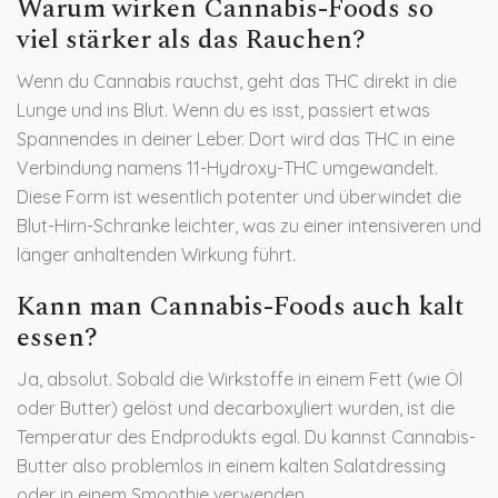
Warum wirken Cannabis-Foods so
viel stärker als das Rauchen?
Wenn du Cannabis rauchst, geht das THC direkt in die
Lunge und ins Blut. Wenn du es isst, passiert etwas
Spannendes in deiner Leber. Dort wird das THC in eine
Verbindung namens 11-Hydroxy-THC umgewandelt.
Diese Form ist wesentlich potenter und überwindet die
Blut-Hirn-Schranke leichter, was zu einer intensiveren und
länger anhaltenden Wirkung führt.
Kann man Cannabis-Foods auch kalt
essen?
Ja, absolut. Sobald die Wirkstoffe in einem Fett (wie Öl
oder Butter) gelöst und decarboxyliert wurden, ist die
Temperatur des Endprodukts egal. Du kannst Cannabis-
Butter also problemlos in einem kalten Salatdressing
oder in einem Smoothie verwenden.