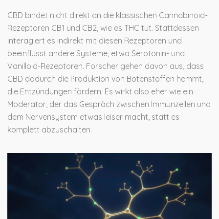
CBD bindet nicht direkt an die klassischen Cannabinoid-
Rezeptoren CB1 und CB2, wie es THC tut. Stattdessen
interagiert es indirekt mit diesen Rezeptoren und
beeinflusst andere Systeme, etwa Serotonin- und
Vanilloid-Rezeptoren. Forscher gehen davon aus, dass
CBD dadurch die Produktion von Botenstoffen hemmt,
die Entzündungen fördern. Es wirkt also eher wie ein
Moderator, der das Gespräch zwischen Immunzellen und
dem Nervensystem etwas leiser macht, statt es
komplett abzuschalten.