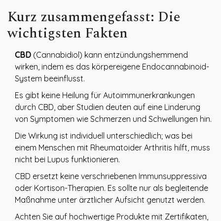
Kurz zusammengefasst: Die
wichtigsten Fakten
CBD
(Cannabidiol) kann entzündungshemmend
wirken, indem es das körpereigene
Endocannabinoid-
System
beeinflusst.
Es gibt keine Heilung für Autoimmunerkrankungen
durch CBD, aber Studien deuten auf eine Linderung
von Symptomen wie Schmerzen und Schwellungen hin.
Die Wirkung ist individuell unterschiedlich; was bei
einem Menschen mit
Rheumatoider Arthritis
hilft, muss
nicht bei Lupus funktionieren.
CBD ersetzt keine verschriebenen Immunsuppressiva
oder Kortison-Therapien. Es sollte nur als begleitende
Maßnahme unter ärztlicher Aufsicht genutzt werden.
Achten Sie auf hochwertige Produkte mit Zertifikaten,