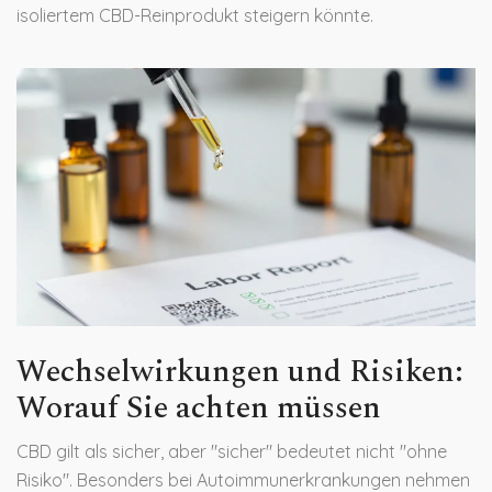
isoliertem CBD-Reinprodukt steigern könnte.
Wechselwirkungen und Risiken:
Worauf Sie achten müssen
CBD gilt als sicher, aber "sicher" bedeutet nicht "ohne
Risiko". Besonders bei Autoimmunerkrankungen nehmen