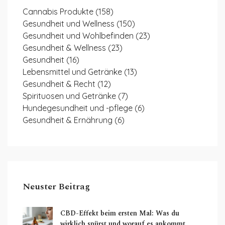
Cannabis Produkte
(158)
Gesundheit und Wellness
(150)
Gesundheit und Wohlbefinden
(23)
Gesundheit & Wellness
(23)
Gesundheit
(16)
Lebensmittel und Getränke
(13)
Gesundheit & Recht
(12)
Spirituosen und Getränke
(7)
Hundegesundheit und -pflege
(6)
Gesundheit & Ernährung
(6)
Neuster Beitrag
CBD-Effekt beim ersten Mal: Was du
wirklich spürst und worauf es ankommt