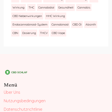
Wirkung
THC
Cannabidiol
Gesundheit
Cannabis
CBD Nebenwirkungen
HHC Wirkung
Endocannabinoid-System
Cannabinoid
CBD Öl
Absinth
CBN
Dosierung
THCV
CBD Vape
Menü
Über Uns
Nutzungsbedingungen
Datenschutzrichtlinie