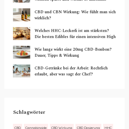
CBD und CBN Wirkung: Wie fühlt man sich
wirklich?
Welches HHC-Leckerli ist am stärksten?
Die besten Edibles für einen intensiven High
Wie lange wirkt eine 20mg CBD-Bonbon?
Dauer, Tipps & Wirkung
CBD-Getränke bei der Arbeit: Rechtlich
erlaubt, aber was sagt der Chef?
Schlagwörter
CBD
Cannabinoide
CBD Wirkung
CBD Dosierung
HHC