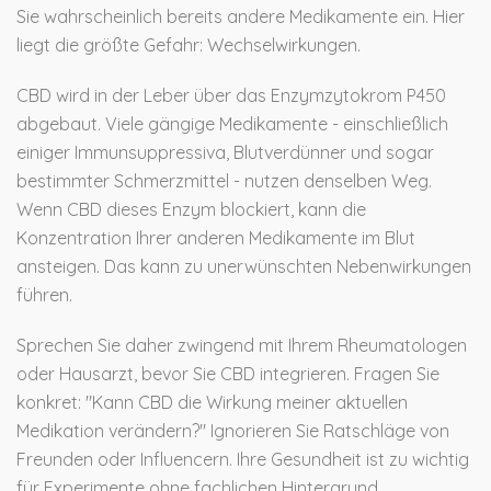
Sie wahrscheinlich bereits andere Medikamente ein. Hier
liegt die größte Gefahr: Wechselwirkungen.
CBD wird in der Leber über das Enzymzytokrom P450
abgebaut. Viele gängige Medikamente - einschließlich
einiger Immunsuppressiva, Blutverdünner und sogar
bestimmter Schmerzmittel - nutzen denselben Weg.
Wenn CBD dieses Enzym blockiert, kann die
Konzentration Ihrer anderen Medikamente im Blut
ansteigen. Das kann zu unerwünschten Nebenwirkungen
führen.
Sprechen Sie daher zwingend mit Ihrem Rheumatologen
oder Hausarzt, bevor Sie CBD integrieren. Fragen Sie
konkret: "Kann CBD die Wirkung meiner aktuellen
Medikation verändern?" Ignorieren Sie Ratschläge von
Freunden oder Influencern. Ihre Gesundheit ist zu wichtig
für Experimente ohne fachlichen Hintergrund.