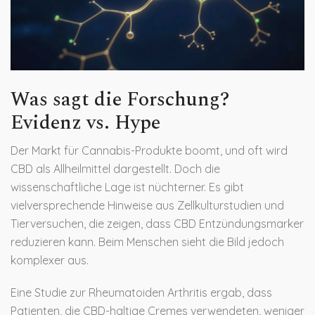
Was sagt die Forschung?
Evidenz vs. Hype
Der Markt für Cannabis-Produkte boomt, und oft wird
CBD als Allheilmittel dargestellt. Doch die
wissenschaftliche Lage ist nüchterner. Es gibt
vielversprechende Hinweise aus Zellkulturstudien und
Tierversuchen, die zeigen, dass CBD Entzündungsmarker
reduzieren kann. Beim Menschen sieht die Bild jedoch
komplexer aus.
Eine Studie zur
Rheumatoiden Arthritis
ergab, dass
Patienten, die CBD-haltige Cremes verwendeten, weniger