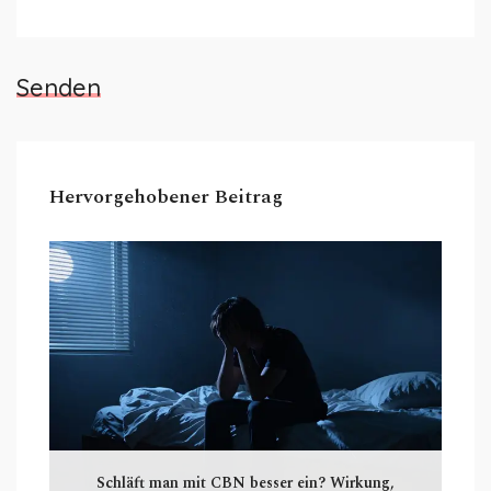
Senden
Hervorgehobener Beitrag
Schläft man mit CBN besser ein? Wirkung,