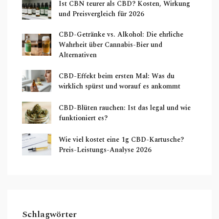
Ist CBN teurer als CBD? Kosten, Wirkung
und Preisvergleich für 2026
CBD-Getränke vs. Alkohol: Die ehrliche
Wahrheit über Cannabis-Bier und
Alternativen
CBD-Effekt beim ersten Mal: Was du
wirklich spürst und worauf es ankommt
CBD-Blüten rauchen: Ist das legal und wie
funktioniert es?
Wie viel kostet eine 1g CBD-Kartusche?
Preis-Leistungs-Analyse 2026
Schlagwörter