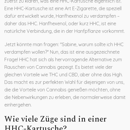
zuerst zu klären, was eine HHC-Kartusche eigentlich ist.
Eine HHC-Kartusche ist eine Art E-Zigarette, die speziell
dafür entwickelt wurde, Hanfhexenol zu verdampfen –
daher das HHC. Hanfhexenol, oder kurz HHC, ist eine
natürliche Verbindung, die in der Hanfpflanze vorkommt.
Jetzt könnte man fragen: "Sabine, warum sollte ich HHC
verdampfen wollen?" Nun, das ist eine ausgezeichnete
Frage! HHC hat sich als hervorragende Alternative zum
Rauschen von Cannabis gezeigt. Es bietet viele der
gleichen Vorteile wie THC und CBD, aber ohne das High.
Das macht es zur perfekten Wahl für diejenigen von uns,
die die Vorteile von Cannabis genießen möchten, ohne
die Nebenwirkungen zu erleben, die normalerweise damit
einhergehen.
Wie viele Züge sind in einer
HHC-Kartusche?