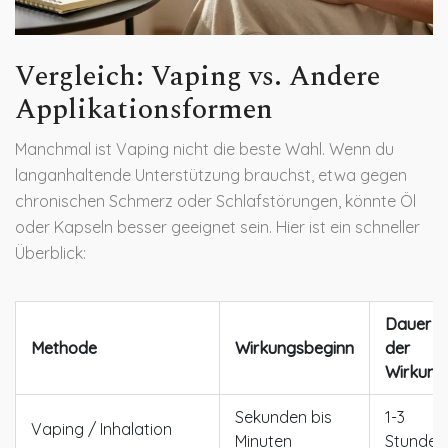
Vergleich: Vaping vs. Andere
Applikationsformen
Manchmal ist Vaping nicht die beste Wahl. Wenn du
langanhaltende Unterstützung brauchst, etwa gegen
chronischen Schmerz oder Schlafstörungen, könnte Öl
oder Kapseln besser geeignet sein. Hier ist ein schneller
Überblick:
Dauer
Methode
Wirkungsbeginn
der
Wirkung
Sekunden bis
1-3
Vaping / Inhalation
Minuten
Stunden