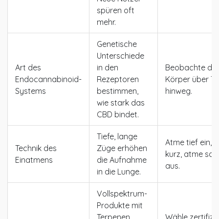
spüren oft
mehr.
Genetische
Unterschiede
Art des
in den
Beobachte dei
Endocannabinoid-
Rezeptoren
Körper über T
Systems
bestimmen,
hinweg.
wie stark das
CBD bindet.
Tiefe, lange
Atme tief ein, h
Technik des
Züge erhöhen
kurz, atme san
Einatmens
die Aufnahme
aus.
in die Lunge.
Vollspektrum-
Produkte mit
Terpenen
Wähle zertifizi