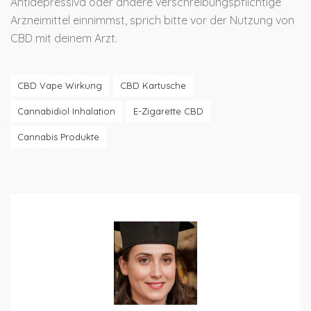
Antidepressiva oder andere verschreibungspflichtige
Arzneimittel einnimmst, sprich bitte vor der Nutzung von
CBD mit deinem Arzt.
CBD Vape Wirkung
CBD Kartusche
Cannabidiol Inhalation
E-Zigarette CBD
Cannabis Produkte