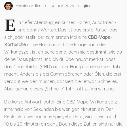
Martina Adler
30 Jun 2026
0
E
in tiefer Atemzug, ein kurzes Halten, Ausatmen -
und dann? Warten. Das ist das erste Rätsel, das
sich jeder stellt, der zum ersten Mal eine
CBD-Vape-
Kartusche
in die Hand nimmt. Die Frage nach der
Wirkungszeit ist entscheidend, denn sie bestimmt, wie du
deine Dosis planst und ob du überhaupt merkst, dass
das
Cannabidiol (CBD) aus der Hanfpflanze
seinen Job
macht. Anders als bei Gummibärchen oder Ölen, die erst
verdaut werden müssen, passiert hier etwas Schnelles.
Aber genau dieses „Schnelle“ führt oft zu Verwirrung.
Die kurze Antwort lautet: Eine CBD-Vape-Wirkung setzt
innerhalb von Sekunden bis wenigen Minuten ein. Der
Peak, also der höchste Spiegel im Blut, wird meist nach
10 bis 20 Minuten erreicht. Doch diese Zahlen sind nur die