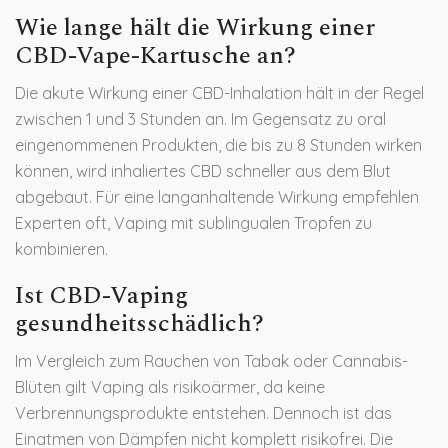
Wie lange hält die Wirkung einer
CBD-Vape-Kartusche an?
Die akute Wirkung einer CBD-Inhalation hält in der Regel
zwischen 1 und 3 Stunden an. Im Gegensatz zu oral
eingenommenen Produkten, die bis zu 8 Stunden wirken
können, wird inhaliertes CBD schneller aus dem Blut
abgebaut. Für eine langanhaltende Wirkung empfehlen
Experten oft, Vaping mit sublingualen Tropfen zu
kombinieren.
Ist CBD-Vaping
gesundheitsschädlich?
Im Vergleich zum Rauchen von Tabak oder Cannabis-
Blüten gilt Vaping als risikoärmer, da keine
Verbrennungsprodukte entstehen. Dennoch ist das
Einatmen von Dämpfen nicht komplett risikofrei. Die