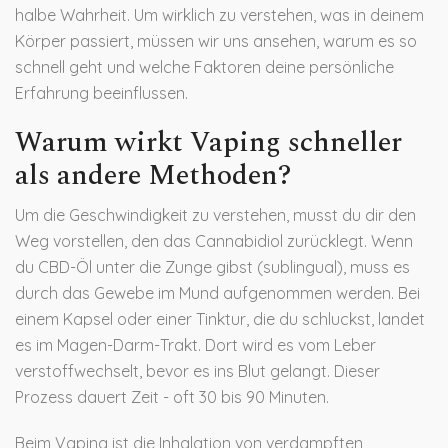
halbe Wahrheit. Um wirklich zu verstehen, was in deinem
Körper passiert, müssen wir uns ansehen, warum es so
schnell geht und welche Faktoren deine persönliche
Erfahrung beeinflussen.
Warum wirkt Vaping schneller
als andere Methoden?
Um die Geschwindigkeit zu verstehen, musst du dir den
Weg vorstellen, den das Cannabidiol zurücklegt. Wenn
du CBD-Öl unter die Zunge gibst (sublingual), muss es
durch das Gewebe im Mund aufgenommen werden. Bei
einem Kapsel oder einer Tinktur, die du schluckst, landet
es im Magen-Darm-Trakt. Dort wird es vom Leber
verstoffwechselt, bevor es ins Blut gelangt. Dieser
Prozess dauert Zeit - oft 30 bis 90 Minuten.
Beim
Vaping
ist
die Inhalation von verdampften