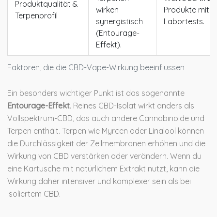
Produktqualität &
wirken
Produkte mit
Terpenprofil
synergistisch
Labortests.
(Entourage-
Effekt).
Faktoren, die die CBD-Vape-Wirkung beeinflussen
Ein besonders wichtiger Punkt ist das sogenannte
Entourage-Effekt
. Reines CBD-Isolat wirkt anders als
Vollspektrum-CBD, das auch andere Cannabinoide und
Terpen enthält. Terpen wie Myrcen oder Linalool können
die Durchlässigkeit der Zellmembranen erhöhen und die
Wirkung von CBD verstärken oder verändern. Wenn du
eine Kartusche mit natürlichem Extrakt nutzt, kann die
Wirkung daher intensiver und komplexer sein als bei
isoliertem CBD.