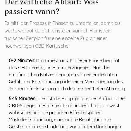
Der zeitliche Ablauf: Was
passiert wann?
Es hilft, den Prozess in Phasen zu unterteilen, damit du
weißt, worauf du dich einstellen kannst. Hier ist ein
typischer Zeitplan für eine einzelne Zug an einer
hochwertigen CBD-Kartusche:
0-2 Minuten:
Du atmest aus. In dieser Phase beginnt
das CBD bereits, ins Blut überzugehen. Manche
empfindlichen Nutzer berichten von einem leichten
Gefühl der Entspannung oder einer Veränderung des
Körpergefühls schon nach dem ersten tiefen Atemzug.
5-15 Minuten:
Dies ist die Hauptphase des Aufbaus. Der
CBD-Spiegel im Blut steigt kontinuierlich an. Du wirst
wahrscheinlich die primären Effekte spüren:
Muskelentspannung, eine leichte Beruhigung des
Geistes oder eine Linderung von akutem Unbehagen.