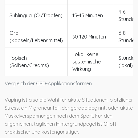
4-6
Sublingual (Öl/Tropfen)
15-45 Minuten
Stunden
Oral
6-8
30-120 Minuten
(Kapseln/Lebensmittel)
Stunden
Lokal, keine
Topisch
Stunden
systemische
(Salben/Creams)
(lokal)
Wirkung
Vergleich der CBD-Applikationsformen
Vaping ist also die Wahl für akute Situationen: plötzlicher
Stress, ein Migräneanfall, der gerade beginnt, oder akute
Muskelverspannungen nach dem Sport. Für den
allgemeinen, täglichen Hintergrundpegel ist Öl oft
praktischer und kostengünstiger.