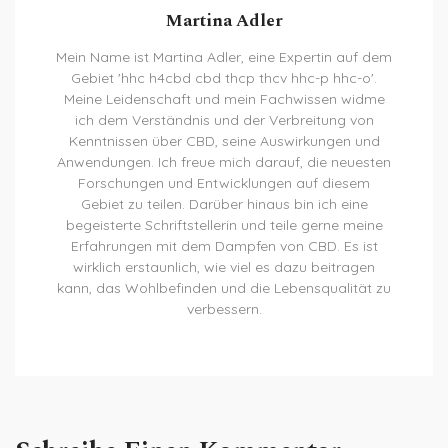
Martina Adler
Mein Name ist Martina Adler, eine Expertin auf dem
Gebiet 'hhc h4cbd cbd thcp thcv hhc-p hhc-o'.
Meine Leidenschaft und mein Fachwissen widme
ich dem Verständnis und der Verbreitung von
Kenntnissen über CBD, seine Auswirkungen und
Anwendungen. Ich freue mich darauf, die neuesten
Forschungen und Entwicklungen auf diesem
Gebiet zu teilen. Darüber hinaus bin ich eine
begeisterte Schriftstellerin und teile gerne meine
Erfahrungen mit dem Dampfen von CBD. Es ist
wirklich erstaunlich, wie viel es dazu beitragen
kann, das Wohlbefinden und die Lebensqualität zu
verbessern.