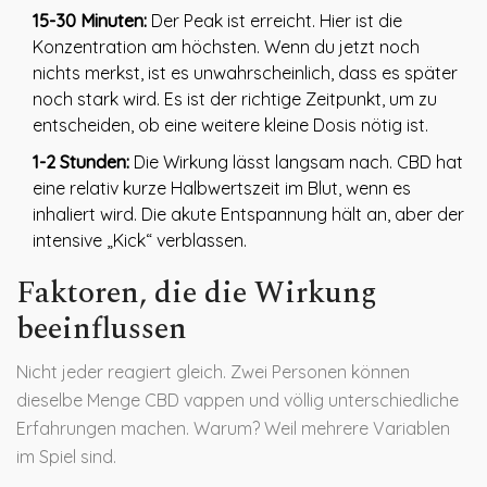
15-30 Minuten:
Der Peak ist erreicht. Hier ist die
Konzentration am höchsten. Wenn du jetzt noch
nichts merkst, ist es unwahrscheinlich, dass es später
noch stark wird. Es ist der richtige Zeitpunkt, um zu
entscheiden, ob eine weitere kleine Dosis nötig ist.
1-2 Stunden:
Die Wirkung lässt langsam nach. CBD hat
eine relativ kurze Halbwertszeit im Blut, wenn es
inhaliert wird. Die akute Entspannung hält an, aber der
intensive „Kick“ verblassen.
Faktoren, die die Wirkung
beeinflussen
Nicht jeder reagiert gleich. Zwei Personen können
dieselbe Menge CBD vappen und völlig unterschiedliche
Erfahrungen machen. Warum? Weil mehrere Variablen
im Spiel sind.