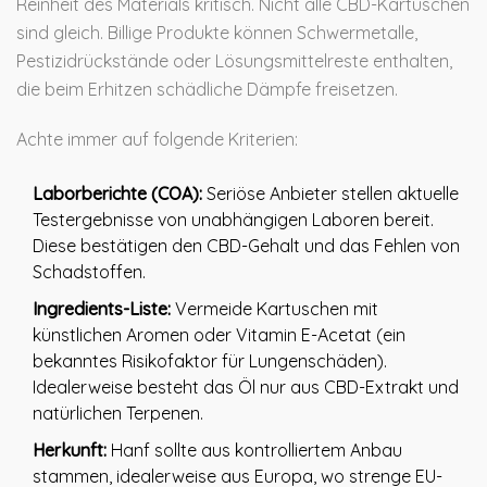
Reinheit des Materials kritisch. Nicht alle CBD-Kartuschen
sind gleich. Billige Produkte können Schwermetalle,
Pestizidrückstände oder Lösungsmittelreste enthalten,
die beim Erhitzen schädliche Dämpfe freisetzen.
Achte immer auf folgende Kriterien:
Laborberichte (COA):
Seriöse Anbieter stellen aktuelle
Testergebnisse von unabhängigen Laboren bereit.
Diese bestätigen den CBD-Gehalt und das Fehlen von
Schadstoffen.
Ingredients-Liste:
Vermeide Kartuschen mit
künstlichen Aromen oder Vitamin E-Acetat (ein
bekanntes Risikofaktor für Lungenschäden).
Idealerweise besteht das Öl nur aus CBD-Extrakt und
natürlichen Terpenen.
Herkunft:
Hanf sollte aus kontrolliertem Anbau
stammen, idealerweise aus Europa, wo strenge EU-