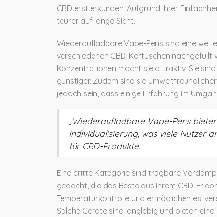
CBD erst erkunden. Aufgrund ihrer Einfachhei
teurer auf lange Sicht.
Wiederaufladbare Vape-Pens sind eine weitere 
verschiedenen CBD-Kartuschen nachgefüllt 
Konzentrationen macht sie attraktiv. Sie sind
günstiger. Zudem sind sie umweltfreundlicher
jedoch sein, dass einige Erfahrung im Umgang
„Wiederaufladbare Vape-Pens bieten
Individualisierung, was viele Nutzer an
für CBD-Produkte.
Eine dritte Kategorie sind tragbare Verdampf
gedacht, die das Beste aus ihrem CBD-Erlebn
Temperaturkontrolle und ermöglichen es, ve
Solche Geräte sind langlebig und bieten eine