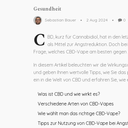
Gesundheit
Sebastian Bauer
2 Aug 2024
0
C
BD, kurz für Cannabidiol, hat in den 
als Mittel zur Angstreduktion. Doch be
Frage, welches CBD-Vape am besten gegen A
In diesem Artikel beleuchten wir die Wirkun
und geben Ihnen wertvolle Tipps, wie Sie das
ein in die Welt von CBD und erfahren Sie, wie 
Was ist CBD und wie wirkt es?
Verschiedene Arten von CBD-Vapes
Wie wählt man das richtige CBD-Vape?
Tipps zur Nutzung von CBD-Vape bei Angs