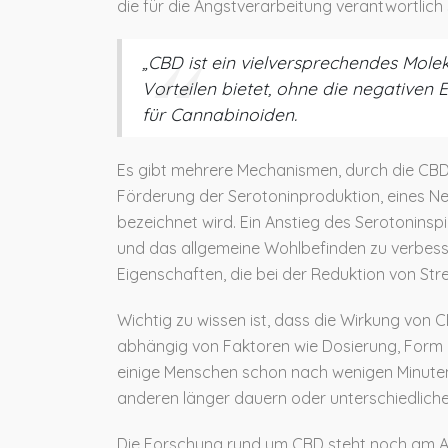
die für die Angstverarbeitung verantwortlich 
„CBD ist ein vielversprechendes Molek
Vorteilen bietet, ohne die negativen E
für Cannabinoiden.
Es gibt mehrere Mechanismen, durch die CBD
Förderung der Serotoninproduktion, eines Ne
bezeichnet wird. Ein Anstieg des Serotonins
und das allgemeine Wohlbefinden zu verbe
Eigenschaften, die bei der Reduktion von Stre
Wichtig zu wissen ist, dass die Wirkung von 
abhängig von Faktoren wie Dosierung, Form d
einige Menschen schon nach wenigen Minuten
anderen länger dauern oder unterschiedliche
Die Forschung rund um CBD steht noch am An