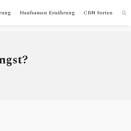
rung
Hanfsamen Ernährung
CBN Sorten
ngst?