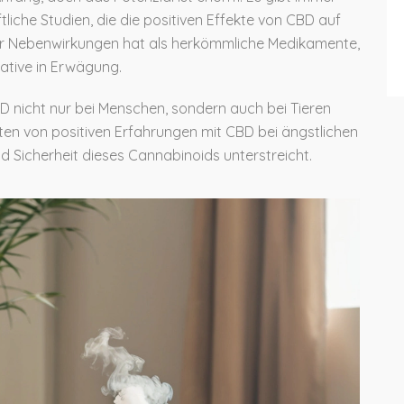
iche Studien, die die positiven Effekte von CBD auf
r Nebenwirkungen hat als herkömmliche Medikamente,
native in Erwägung.
BD nicht nur bei Menschen, sondern auch bei Tieren
hten von positiven Erfahrungen mit CBD bei ängstlichen
nd Sicherheit dieses Cannabinoids unterstreicht.