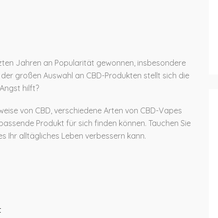
letzten Jahren an Popularität gewonnen, insbesondere
i der großen Auswahl an CBD-Produkten stellt sich die
ngst hilft?
gsweise von CBD, verschiedene Arten von CBD-Vapes
 passende Produkt für sich finden können. Tauchen Sie
es Ihr alltägliches Leben verbessern kann.
t