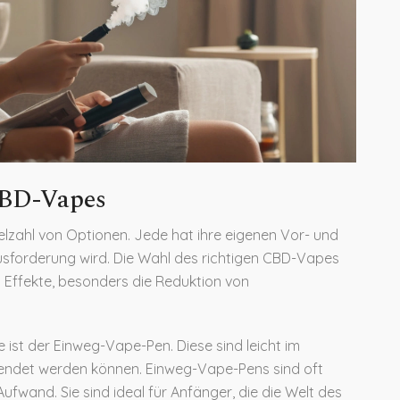
CBD-Vapes
ielzahl von Optionen. Jede hat ihre eigenen Vor- und
usforderung wird. Die Wahl des richtigen CBD-Vapes
 Effekte, besonders die Reduktion von
e ist der Einweg-Vape-Pen. Diese sind leicht im
endet werden können. Einweg-Vape-Pens sind oft
Aufwand. Sie sind ideal für Anfänger, die die Welt des