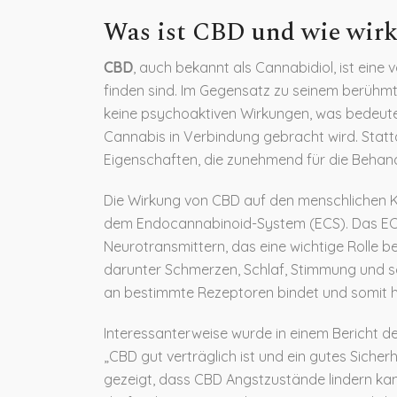
Was ist CBD und wie wirk
CBD
, auch bekannt als Cannabidiol, ist eine
finden sind. Im Gegensatz zu seinem berühm
keine psychoaktiven Wirkungen, was bedeutet,
Cannabis in Verbindung gebracht wird. Stat
Eigenschaften, die zunehmend für die Beha
Die Wirkung von CBD auf den menschlichen Kö
dem Endocannabinoid-System (ECS). Das ECS
Neurotransmittern, das eine wichtige Rolle be
darunter Schmerzen, Schlaf, Stimmung und s
an bestimmte Rezeptoren bindet und somit he
Interessanterweise wurde in einem Bericht de
„CBD gut verträglich ist und ein gutes Sicherhe
gezeigt, dass CBD Angstzustände lindern kann,