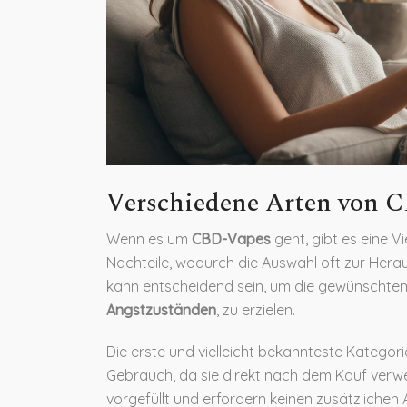
Verschiedene Arten von 
Wenn es um
CBD-Vapes
geht, gibt es eine V
Nachteile, wodurch die Auswahl oft zur Hera
kann entscheidend sein, um die gewünschten
Angstzuständen
, zu erzielen.
Die erste und vielleicht bekannteste Kategori
Gebrauch, da sie direkt nach dem Kauf verw
vorgefüllt und erfordern keinen zusätzlichen 