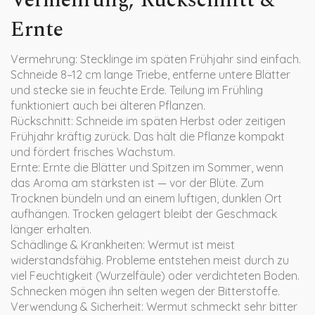
Vermehrung, Rückschnitt &
Ernte
Vermehrung: Stecklinge im späten Frühjahr sind einfach.
Schneide 8–12 cm lange Triebe, entferne untere Blätter
und stecke sie in feuchte Erde. Teilung im Frühling
funktioniert auch bei älteren Pflanzen.
Rückschnitt: Schneide im späten Herbst oder zeitigen
Frühjahr kräftig zurück. Das hält die Pflanze kompakt
und fördert frisches Wachstum.
Ernte: Ernte die Blätter und Spitzen im Sommer, wenn
das Aroma am stärksten ist — vor der Blüte. Zum
Trocknen bündeln und an einem luftigen, dunklen Ort
aufhängen. Trocken gelagert bleibt der Geschmack
länger erhalten.
Schädlinge & Krankheiten: Wermut ist meist
widerstandsfähig. Probleme entstehen meist durch zu
viel Feuchtigkeit (Wurzelfäule) oder verdichteten Boden.
Schnecken mögen ihn selten wegen der Bitterstoffe.
Verwendung & Sicherheit: Wermut schmeckt sehr bitter