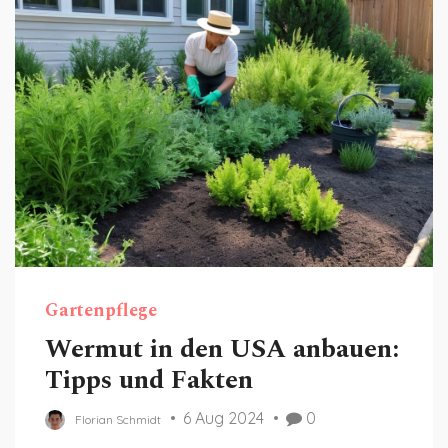
Gartenpflege
Wermut in den USA anbauen:
Tipps und Fakten
6 Aug 2024
0
Florian Schmidt