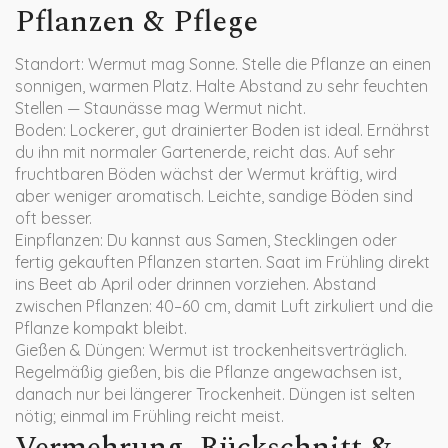
Pflanzen & Pflege
Standort: Wermut mag Sonne. Stelle die Pflanze an einen
sonnigen, warmen Platz. Halte Abstand zu sehr feuchten
Stellen — Staunässe mag Wermut nicht.
Boden: Lockerer, gut drainierter Boden ist ideal. Ernährst
du ihn mit normaler Gartenerde, reicht das. Auf sehr
fruchtbaren Böden wächst der Wermut kräftig, wird
aber weniger aromatisch. Leichte, sandige Böden sind
oft besser.
Einpflanzen: Du kannst aus Samen, Stecklingen oder
fertig gekauften Pflanzen starten. Saat im Frühling direkt
ins Beet ab April oder drinnen vorziehen. Abstand
zwischen Pflanzen: 40–60 cm, damit Luft zirkuliert und die
Pflanze kompakt bleibt.
Gießen & Düngen: Wermut ist trockenheitsverträglich.
Regelmäßig gießen, bis die Pflanze angewachsen ist,
danach nur bei längerer Trockenheit. Düngen ist selten
nötig; einmal im Frühling reicht meist.