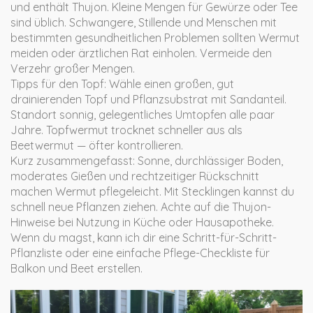
und enthält Thujon. Kleine Mengen für Gewürze oder Tee
sind üblich. Schwangere, Stillende und Menschen mit
bestimmten gesundheitlichen Problemen sollten Wermut
meiden oder ärztlichen Rat einholen. Vermeide den
Verzehr großer Mengen.
Tipps für den Topf: Wähle einen großen, gut
drainierenden Topf und Pflanzsubstrat mit Sandanteil.
Standort sonnig, gelegentliches Umtopfen alle paar
Jahre. Topfwermut trocknet schneller aus als
Beetwermut — öfter kontrollieren.
Kurz zusammengefasst: Sonne, durchlässiger Boden,
moderates Gießen und rechtzeitiger Rückschnitt
machen Wermut pflegeleicht. Mit Stecklingen kannst du
schnell neue Pflanzen ziehen. Achte auf die Thujon-
Hinweise bei Nutzung in Küche oder Hausapotheke.
Wenn du magst, kann ich dir eine Schritt-für-Schritt-
Pflanzliste oder eine einfache Pflege-Checkliste für
Balkon und Beet erstellen.