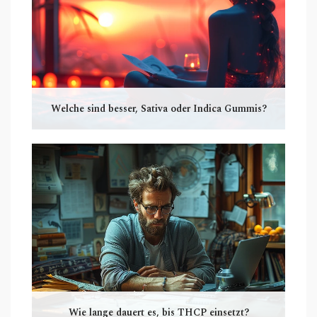
Welche sind besser, Sativa oder Indica Gummis?
Wie lange dauert es, bis THCP einsetzt?