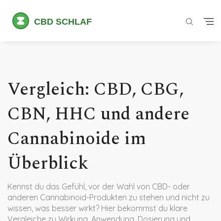
Vergleich: CBD, CBG,
CBN, HHC und andere
Cannabinoide im
Überblick
Kennst du das Gefühl, vor der Wahl von CBD- oder
anderen Cannabinoid-Produkten zu stehen und nicht zu
wissen, was besser wirkt? Hier bekommst du klare
Vergleiche zu Wirkung, Anwendung, Dosierung und