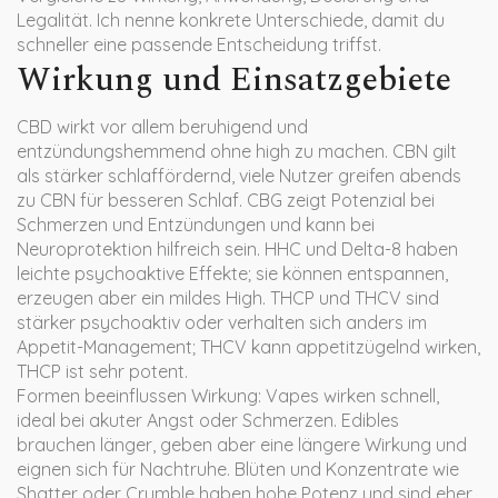
Legalität. Ich nenne konkrete Unterschiede, damit du
schneller eine passende Entscheidung triffst.
Wirkung und Einsatzgebiete
CBD wirkt vor allem beruhigend und
entzündungshemmend ohne high zu machen. CBN gilt
als stärker schlaffördernd, viele Nutzer greifen abends
zu CBN für besseren Schlaf. CBG zeigt Potenzial bei
Schmerzen und Entzündungen und kann bei
Neuroprotektion hilfreich sein. HHC und Delta-8 haben
leichte psychoaktive Effekte; sie können entspannen,
erzeugen aber ein mildes High. THCP und THCV sind
stärker psychoaktiv oder verhalten sich anders im
Appetit-Management; THCV kann appetitzügelnd wirken,
THCP ist sehr potent.
Formen beeinflussen Wirkung: Vapes wirken schnell,
ideal bei akuter Angst oder Schmerzen. Edibles
brauchen länger, geben aber eine längere Wirkung und
eignen sich für Nachtruhe. Blüten und Konzentrate wie
Shatter oder Crumble haben hohe Potenz und sind eher