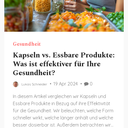
Gesundheit
Kapseln vs. Essbare Produkte:
Was ist effektiver für Ihre
Gesundheit?
19 Apr 2024
0
Lukas Schneider
In diesem Artikel vergleichen wir Kapseln und
Essbare Produkte in Bezug auf ihre Effektivität
für die Gesundheit. Wir beleuchten, welche Form
schneller wirkt, welche länger anhält und welche
besser dosierbar ist. Außerdem betrachten wir