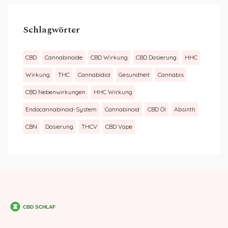
Schlagwörter
CBD
Cannabinoide
CBD Wirkung
CBD Dosierung
HHC
Wirkung
THC
Cannabidiol
Gesundheit
Cannabis
CBD Nebenwirkungen
HHC Wirkung
Endocannabinoid-System
Cannabinoid
CBD Öl
Absinth
CBN
Dosierung
THCV
CBD Vape