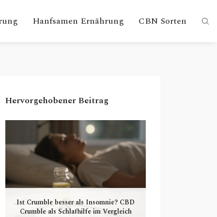
rung
Hanfsamen Ernährung
CBN Sorten
Hervorgehobener Beitrag
Ist Crumble besser als Insomnie? CBD
Crumble als Schlafhilfe im Vergleich