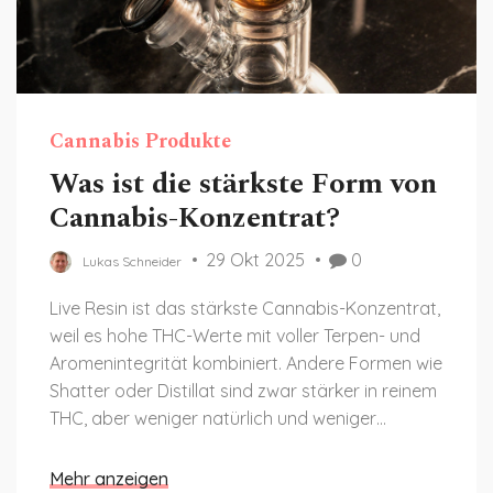
Cannabis Produkte
Was ist die stärkste Form von
Cannabis-Konzentrat?
29 Okt 2025
0
Lukas Schneider
Live Resin ist das stärkste Cannabis-Konzentrat,
weil es hohe THC-Werte mit voller Terpen- und
Aromenintegrität kombiniert. Andere Formen wie
Shatter oder Distillat sind zwar stärker in reinem
THC, aber weniger natürlich und weniger
wirksam.
Mehr anzeigen