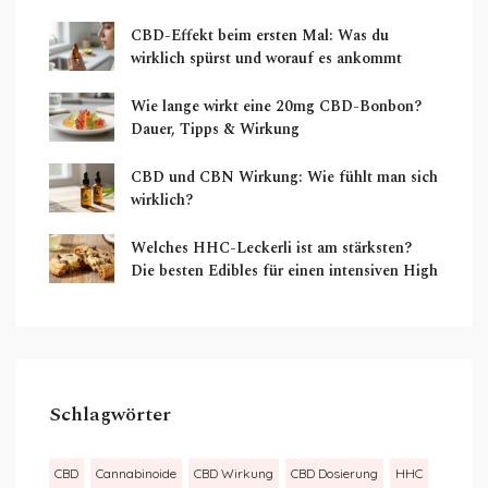
CBD-Effekt beim ersten Mal: Was du
wirklich spürst und worauf es ankommt
Wie lange wirkt eine 20mg CBD-Bonbon?
Dauer, Tipps & Wirkung
CBD und CBN Wirkung: Wie fühlt man sich
wirklich?
Welches HHC-Leckerli ist am stärksten?
Die besten Edibles für einen intensiven High
Schlagwörter
CBD
Cannabinoide
CBD Wirkung
CBD Dosierung
HHC