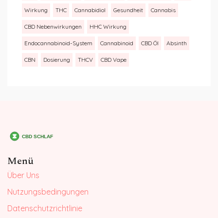
Wirkung
THC
Cannabidiol
Gesundheit
Cannabis
CBD Nebenwirkungen
HHC Wirkung
Endocannabinoid-System
Cannabinoid
CBD Öl
Absinth
CBN
Dosierung
THCV
CBD Vape
Menü
Über Uns
Nutzungsbedingungen
Datenschutzrichtlinie