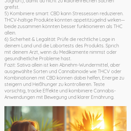
Joghurt), damit du nicht zu kalorienreichen Sachen
greifst.
5) Kombiniere smart: CBD kann Stressessen reduzieren.
THCV‑haltige Produkte könnten appetitzügelnd wirken—
beide zusammen könnten besser funktionieren als THC
allein.
6) Sicherheit & Legalität: Prüfe die rechtliche Lage in
deinem Land und die Labortests des Produkts. Sprich
mit deinem Arzt, wenn du Medikamente nimmst oder
gesundheitliche Probleme hast.
Fazit: Sativa allein ist kein Abnehm-Wundermittel, aber
ausgewählte Sorten und Cannabinoide wie THCV oder
Kombinationen mit CBD können dabei helfen, Energie zu
steigern und Heißhunger zu kontrollieren. Teste
vorsichtig, tracke Effekte und kombiniere Cannabis-
Anwendungen mit Bewegung und klarer Ernährung.