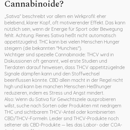
Cannabinoide?
„Sativa“ beschreibt vor allem ein Wirkprofil: eher
belebend, klarer Kopf, oft motivierender Effekt. Das kann
nützlich sein, wenn dir Energie für Sport oder Bewegung
fehlt. Achtung: Reines Sativa heißt nicht automatisch
appetitzügelnd. THC kann bei vielen Menschen Hunger
steigern (die bekannten "Munchies").
Wichtiger sind spezielle Cannabinoide: THCV wird in
Diskussionen oft genannt, weil erste Studien und
Tierdaten darauf hinweisen, dass THCV appetitzügelnde
Signale dämpfen kann und den Stoffwechsel
beeinflussen könnte. CBD allein macht in der Regel nicht
high und kann bei manchen Menschen Heißhunger
reduzieren, indem es Stress und Angst mindert.
Also: Wenn du Sativa für Gewichtsziele ausprobieren
willst, suche nach Sorten oder Produkten mit niedrigem
THC und sichtbarem THCV-Anteil oder kombinierten
CBD/THCV-Formeln. Leider sind THCV-Produkte noch
seltener als CBD-Produkte — lies das Labor- oder COA-