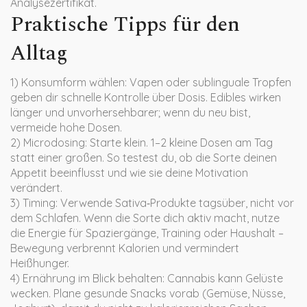
Analysezertifikat.
Praktische Tipps für den
Alltag
1) Konsumform wählen: Vapen oder sublinguale Tropfen
geben dir schnelle Kontrolle über Dosis. Edibles wirken
länger und unvorhersehbarer; wenn du neu bist,
vermeide hohe Dosen.
2) Microdosing: Starte klein. 1–2 kleine Dosen am Tag
statt einer großen. So testest du, ob die Sorte deinen
Appetit beeinflusst und wie sie deine Motivation
verändert.
3) Timing: Verwende Sativa‑Produkte tagsüber, nicht vor
dem Schlafen. Wenn die Sorte dich aktiv macht, nutze
die Energie für Spaziergänge, Training oder Haushalt –
Bewegung verbrennt Kalorien und vermindert
Heißhunger.
4) Ernährung im Blick behalten: Cannabis kann Gelüste
wecken. Plane gesunde Snacks vorab (Gemüse, Nüsse,