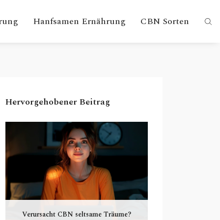
rung
Hanfsamen Ernährung
CBN Sorten
Hervorgehobener Beitrag
Verursacht CBN seltsame Träume?