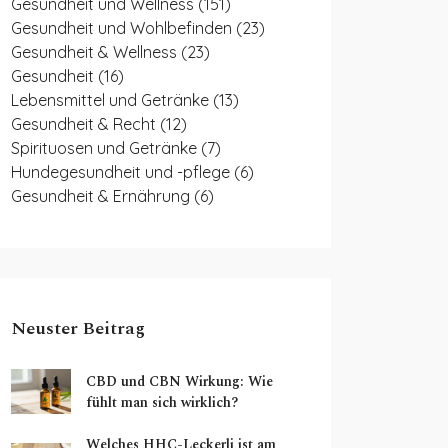
Gesundheit und Wellness
(151)
Gesundheit und Wohlbefinden
(23)
Gesundheit & Wellness
(23)
Gesundheit
(16)
Lebensmittel und Getränke
(13)
Gesundheit & Recht
(12)
Spirituosen und Getränke
(7)
Hundegesundheit und -pflege
(6)
Gesundheit & Ernährung
(6)
Neuster Beitrag
CBD und CBN Wirkung: Wie
fühlt man sich wirklich?
Welches HHC-Leckerli ist am