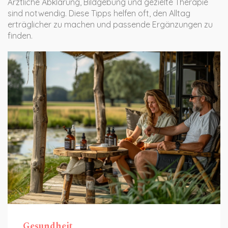
Ärztliche Abklärung, Bildgebung und gezielte Therapie
sind notwendig. Diese Tipps helfen oft, den Alltag
erträglicher zu machen und passende Ergänzungen zu
finden.
Gesundheit