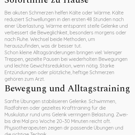
Soforthilfe zu Hause
Bei akuten Schmerzen helfen Kälte oder Wärme. Kälte
reduziert Schwellungen in den ersten 48 Stunden nach
einer Überlastung. Wärme entspannt steife Gelenke und
verbessert die Beweglichkeit, besonders morgens oder
nach Ruhe. Wechsel beide Methoden, um
herauszufinden, was dir besser tut.
Schon kleine Alltagsänderungen bringen viel: Weniger
Treppen, gezielte Pausen bei wiederholten Bewegungen
und leichte Gewichtsreduktion, wenn nötig. Starke
Entzündungen oder plötzliche, heftige Schmerzen
gehören zum Arzt.
Bewegung und Alltagstraining
Sanfte Übungen stabilisieren Gelenke. Schwimmen,
Radfahren oder gezieltes Krafttraining für die
Muskulatur rund ums Gelenk verringern Belastung. Zwei-
bis drei Mal pro Woche 20–30 Minuten reicht oft.
Physiotherapeuten zeigen dir passende Übungen und
die richtige Technik.