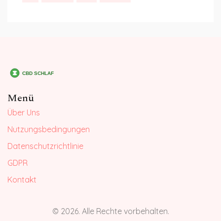
Menü
Über Uns
Nutzungsbedingungen
Datenschutzrichtlinie
GDPR
Kontakt
© 2026. Alle Rechte vorbehalten.