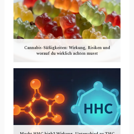
Cannabis-Süßigkeiten: Wirkung, Risiken und
worauf du wirklich achten musst
Macht HHC high? Wirkung, Unterschied zu THC