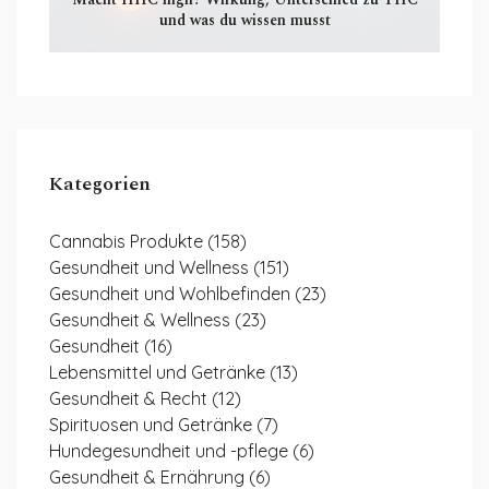
und was du wissen musst
Kategorien
Cannabis Produkte
(158)
Gesundheit und Wellness
(151)
Gesundheit und Wohlbefinden
(23)
Gesundheit & Wellness
(23)
Gesundheit
(16)
Lebensmittel und Getränke
(13)
Gesundheit & Recht
(12)
Spirituosen und Getränke
(7)
Hundegesundheit und -pflege
(6)
Gesundheit & Ernährung
(6)