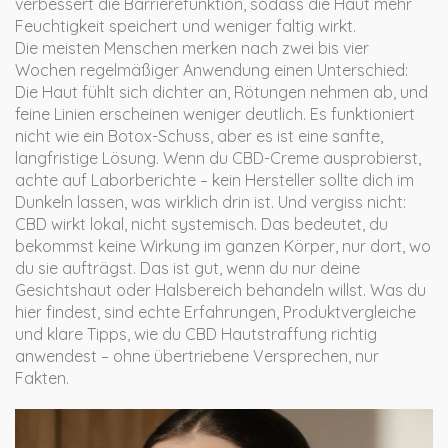
verbessert die Barrierefunktion, sodass die Haut mehr
Feuchtigkeit speichert und weniger faltig wirkt.
Die meisten Menschen merken nach zwei bis vier
Wochen regelmäßiger Anwendung einen Unterschied:
Die Haut fühlt sich dichter an, Rötungen nehmen ab, und
feine Linien erscheinen weniger deutlich. Es funktioniert
nicht wie ein Botox-Schuss, aber es ist eine sanfte,
langfristige Lösung. Wenn du CBD-Creme ausprobierst,
achte auf Laborberichte – kein Hersteller sollte dich im
Dunkeln lassen, was wirklich drin ist. Und vergiss nicht:
CBD wirkt lokal, nicht systemisch. Das bedeutet, du
bekommst keine Wirkung im ganzen Körper, nur dort, wo
du sie aufträgst. Das ist gut, wenn du nur deine
Gesichtshaut oder Halsbereich behandeln willst. Was du
hier findest, sind echte Erfahrungen, Produktvergleiche
und klare Tipps, wie du CBD Hautstraffung richtig
anwendest – ohne übertriebene Versprechen, nur
Fakten.