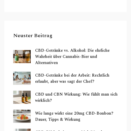
Neuster Beitrag
CBD-Getränke vs. Alkohol: Die ehrliche
Wahrheit über Cannabis-Bier und
Alternativen
CBD-Getränke bei der Arbeit: Rechtlich
erlaubt, aber was sagt der Chef?
CBD und CBN Wirkung: Wie fühlt man sich
wirklich?
Wie lange wirkt eine 20mg CBD-Bonbon?
Dauer, Tipps & Wirkung