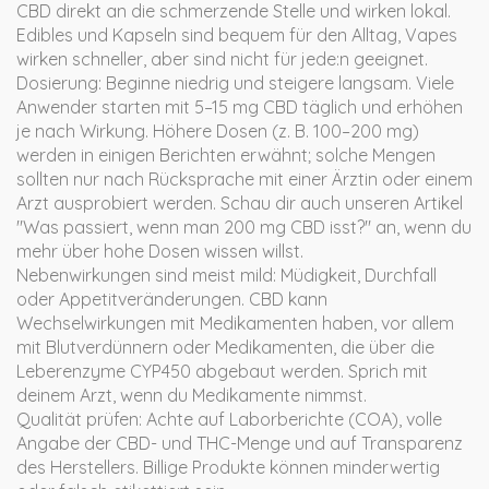
CBD direkt an die schmerzende Stelle und wirken lokal.
Edibles und Kapseln sind bequem für den Alltag, Vapes
wirken schneller, aber sind nicht für jede:n geeignet.
Dosierung: Beginne niedrig und steigere langsam. Viele
Anwender starten mit 5–15 mg CBD täglich und erhöhen
je nach Wirkung. Höhere Dosen (z. B. 100–200 mg)
werden in einigen Berichten erwähnt; solche Mengen
sollten nur nach Rücksprache mit einer Ärztin oder einem
Arzt ausprobiert werden. Schau dir auch unseren Artikel
"Was passiert, wenn man 200 mg CBD isst?" an, wenn du
mehr über hohe Dosen wissen willst.
Nebenwirkungen sind meist mild: Müdigkeit, Durchfall
oder Appetitveränderungen. CBD kann
Wechselwirkungen mit Medikamenten haben, vor allem
mit Blutverdünnern oder Medikamenten, die über die
Leberenzyme CYP450 abgebaut werden. Sprich mit
deinem Arzt, wenn du Medikamente nimmst.
Qualität prüfen: Achte auf Laborberichte (COA), volle
Angabe der CBD- und THC-Menge und auf Transparenz
des Herstellers. Billige Produkte können minderwertig