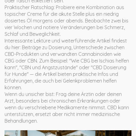
oder falsch etikettiert sein.
Praktischer Ratschlag: Probiere eine Kombination aus
topischer Creme für die akute Stelle plus ein niedrig
dosiertes Öl morgens oder abends. Beobachte zwei bis
vier Wochen und notiere Veränderungen bei Schmerz,
Schlaf und Beweglichkeit.
Interessante Lektüre und weiterführende Artikel findest
du hier: Beiträge zu Dosierung, Unterschiede zwischen
CBD-Produkten und verwandten Cannabinoiden wie
CBG oder CBN. Zum Beispiel: "Wie CBG bei Ischias helfen
kann", "CBN und Angstzustände" oder "CBD Dosierung
für Hunde" — die Artikel bieten praktische Infos und
Erfahrungen, die auch bei Gelenkproblemen helfen
können.
Wenn du unsicher bist: Frag deine Ärztin oder deinen
Arzt, besonders bei chronischen Erkrankungen oder
wenn du verschriebene Medikamente nimmst. CBD kann
unterstützen, ersetzt aber nicht immer medizinische
Behandlungen.