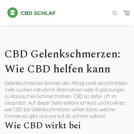
CBD Gelenkschmerzen:
Wie CBD helfen kann
Gelenkschmerzen können den Alltag stark einschränken.
Viele suchen natürliche Alternativen oder Ergänzungen
zu klassischen Schmerzmitteln. CBD ist dafür oft im
Gespräch. Auf dieser Seite erkläre ich kurz und konkret,
wie CBD bei Gelenkschmerzen wirken kann, welche
Formen es gibt und worauf du achten solltest.
Wie CBD wirkt bei