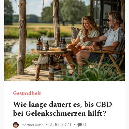
Gesundheit
Wie lange dauert es, bis CBD
bei Gelenkschmerzen hilft?
2 Jul 2024
0
Martina Adler