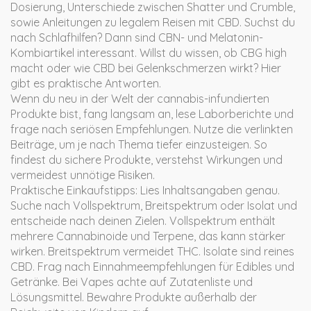
Dosierung, Unterschiede zwischen Shatter und Crumble,
sowie Anleitungen zu legalem Reisen mit CBD. Suchst du
nach Schlafhilfen? Dann sind CBN- und Melatonin-
Kombiartikel interessant. Willst du wissen, ob CBG high
macht oder wie CBD bei Gelenkschmerzen wirkt? Hier
gibt es praktische Antworten.
Wenn du neu in der Welt der cannabis-infundierten
Produkte bist, fang langsam an, lese Laborberichte und
frage nach seriösen Empfehlungen. Nutze die verlinkten
Beiträge, um je nach Thema tiefer einzusteigen. So
findest du sichere Produkte, verstehst Wirkungen und
vermeidest unnötige Risiken.
Praktische Einkaufstipps: Lies Inhaltsangaben genau.
Suche nach Vollspektrum, Breitspektrum oder Isolat und
entscheide nach deinen Zielen. Vollspektrum enthält
mehrere Cannabinoide und Terpene, das kann stärker
wirken. Breitspektrum vermeidet THC. Isolate sind reines
CBD. Frag nach Einnahmeempfehlungen für Edibles und
Getränke. Bei Vapes achte auf Zutatenliste und
Lösungsmittel. Bewahre Produkte außerhalb der