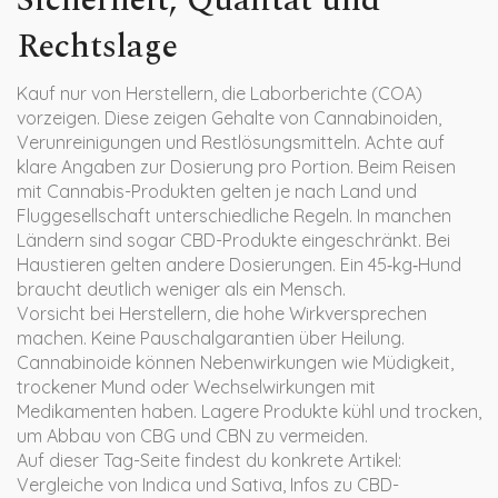
Sicherheit, Qualität und
Rechtslage
Kauf nur von Herstellern, die Laborberichte (COA)
vorzeigen. Diese zeigen Gehalte von Cannabinoiden,
Verunreinigungen und Restlösungsmitteln. Achte auf
klare Angaben zur Dosierung pro Portion. Beim Reisen
mit Cannabis-Produkten gelten je nach Land und
Fluggesellschaft unterschiedliche Regeln. In manchen
Ländern sind sogar CBD-Produkte eingeschränkt. Bei
Haustieren gelten andere Dosierungen. Ein 45‑kg‑Hund
braucht deutlich weniger als ein Mensch.
Vorsicht bei Herstellern, die hohe Wirkversprechen
machen. Keine Pauschalgarantien über Heilung.
Cannabinoide können Nebenwirkungen wie Müdigkeit,
trockener Mund oder Wechselwirkungen mit
Medikamenten haben. Lagere Produkte kühl und trocken,
um Abbau von CBG und CBN zu vermeiden.
Auf dieser Tag-Seite findest du konkrete Artikel:
Vergleiche von Indica und Sativa, Infos zu CBD-