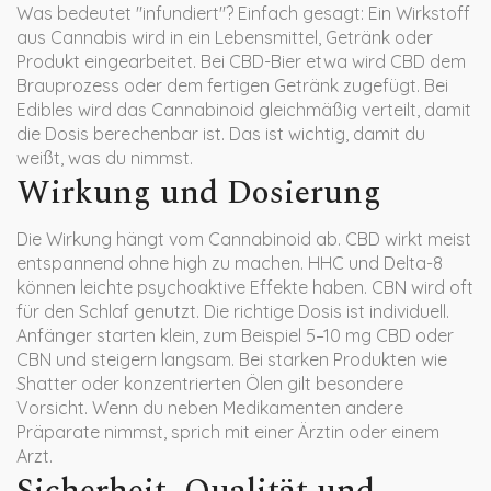
Was bedeutet "infundiert"? Einfach gesagt: Ein Wirkstoff
aus Cannabis wird in ein Lebensmittel, Getränk oder
Produkt eingearbeitet. Bei CBD-Bier etwa wird CBD dem
Brauprozess oder dem fertigen Getränk zugefügt. Bei
Edibles wird das Cannabinoid gleichmäßig verteilt, damit
die Dosis berechenbar ist. Das ist wichtig, damit du
weißt, was du nimmst.
Wirkung und Dosierung
Die Wirkung hängt vom Cannabinoid ab. CBD wirkt meist
entspannend ohne high zu machen. HHC und Delta-8
können leichte psychoaktive Effekte haben. CBN wird oft
für den Schlaf genutzt. Die richtige Dosis ist individuell.
Anfänger starten klein, zum Beispiel 5–10 mg CBD oder
CBN und steigern langsam. Bei starken Produkten wie
Shatter oder konzentrierten Ölen gilt besondere
Vorsicht. Wenn du neben Medikamenten andere
Präparate nimmst, sprich mit einer Ärztin oder einem
Arzt.