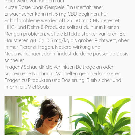
Reichweite von Kindern auf.
Kurze Dosierungs-Beispiele: Ein unerfahrener
Erwachsener kann mit 5 mg CBD beginnen. Für
Schlafprobleme werden oft 25–50 mg CBN getestet.
HHC- und Delta-8-Produkte solltest du nur in kleinen
Mengen probieren, weil die Effekte stärker variieren. Bei
Haustieren gilt: 0,1–0,5 mg/kg als grober Richtwert, aber
immer Tierarzt fragen. Notiere Wirkung und
Nebenwirkungen, dann findest du deine passende Dosis
schneller.
Fragen? Schau dir die verlinkten Beiträge an oder
schreib eine Nachricht. Wir helfen gern bei konkreten
Fragen zu Produkten und Dosierung. Bleib sicher und
informiert. Viel Spaß.