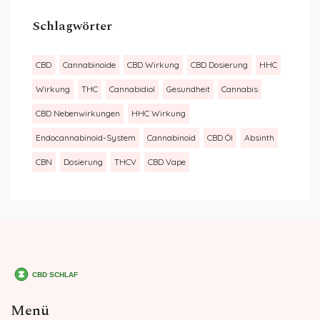
Schlagwörter
CBD
Cannabinoide
CBD Wirkung
CBD Dosierung
HHC
Wirkung
THC
Cannabidiol
Gesundheit
Cannabis
CBD Nebenwirkungen
HHC Wirkung
Endocannabinoid-System
Cannabinoid
CBD Öl
Absinth
CBN
Dosierung
THCV
CBD Vape
Menü