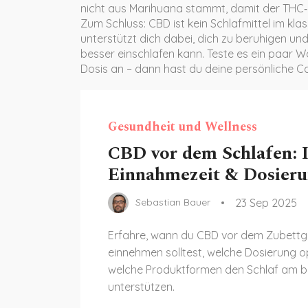
nicht aus Marihuana stammt, damit der THC‑G
Zum Schluss: CBD ist kein Schlafmittel im kla
unterstützt dich dabei, dich zu beruhigen u
besser einschlafen kann. Teste es ein paar W
Dosis an – dann hast du deine persönliche Ca
Gesundheit und Wellness
CBD vor dem Schlafen: I
Einnahmezeit & Dosier
23 Sep 2025
Sebastian Bauer
Erfahre, wann du CBD vor dem Zubett
einnehmen solltest, welche Dosierung op
welche Produktformen den Schlaf am b
unterstützen.