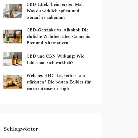
CBD-Effekt beim ersten Mal:
Was du wirklich spürst und
worauf es ankommt
CBD-Getränke vs. Alkohol: Die
ehrliche Wahrheit über Cannabis-
Bier und Alternativen
CBD und CBN Wirkung: Wie
fühlt man sich wirklich?
Welches HHC-Leckerli ist am
stärksten? Die besten Edibles für
einen intensiven High
Schlagwörter