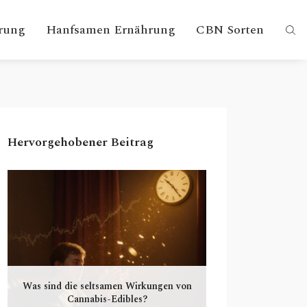
rung
Hanfsamen Ernährung
CBN Sorten
Hervorgehobener Beitrag
Was sind die seltsamen Wirkungen von
Cannabis-Edibles?