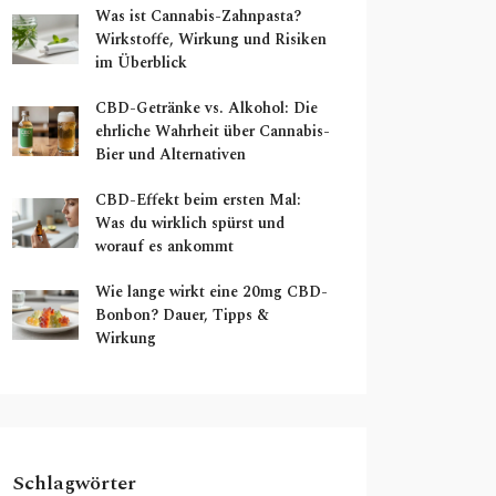
Was ist Cannabis-Zahnpasta?
Wirkstoffe, Wirkung und Risiken
im Überblick
CBD-Getränke vs. Alkohol: Die
ehrliche Wahrheit über Cannabis-
Bier und Alternativen
CBD-Effekt beim ersten Mal:
Was du wirklich spürst und
worauf es ankommt
Wie lange wirkt eine 20mg CBD-
Bonbon? Dauer, Tipps &
Wirkung
Schlagwörter