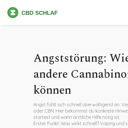
Angststörung: W
andere Cannabinoi
können
Angst fühlt sich schnell überwältigend an. 
oder CBN. Hier bekommst du konkrete Hinwei
startest und wann ärztliche Hilfe nötig ist.
Erster Punkt: Was wirkt schnell? Vaping und s