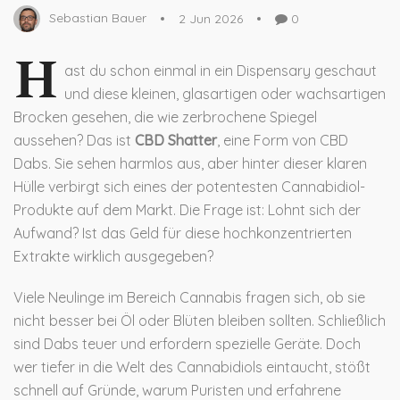
Sebastian Bauer
2 Jun 2026
0
H
ast du schon einmal in ein Dispensary geschaut
und diese kleinen, glasartigen oder wachsartigen
Brocken gesehen, die wie zerbrochene Spiegel
aussehen? Das ist
CBD Shatter
, eine Form von
CBD
Dabs
. Sie sehen harmlos aus, aber hinter dieser klaren
Hülle verbirgt sich eines der potentesten Cannabidiol-
Produkte auf dem Markt. Die Frage ist: Lohnt sich der
Aufwand? Ist das Geld für diese hochkonzentrierten
Extrakte wirklich ausgegeben?
Viele Neulinge im Bereich Cannabis fragen sich, ob sie
nicht besser bei Öl oder Blüten bleiben sollten. Schließlich
sind Dabs teuer und erfordern spezielle Geräte. Doch
wer tiefer in die Welt des Cannabidiols eintaucht, stößt
schnell auf Gründe, warum Puristen und erfahrene