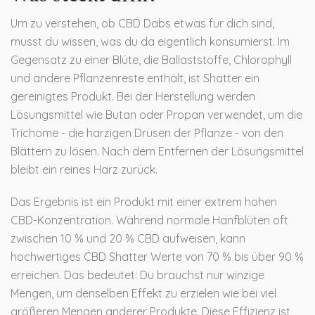
Um zu verstehen, ob CBD Dabs etwas für dich sind,
musst du wissen, was du da eigentlich konsumierst. Im
Gegensatz zu einer Blüte, die Ballaststoffe, Chlorophyll
und andere Pflanzenreste enthält, ist Shatter ein
gereinigtes Produkt. Bei der Herstellung werden
Lösungsmittel wie Butan oder Propan verwendet, um die
Trichome - die harzigen Drüsen der Pflanze - von den
Blättern zu lösen. Nach dem Entfernen der Lösungsmittel
bleibt ein reines Harz zurück.
Das Ergebnis ist ein Produkt mit einer extrem hohen
CBD-Konzentration. Während normale Hanfblüten oft
zwischen 10 % und 20 % CBD aufweisen, kann
hochwertiges CBD Shatter Werte von 70 % bis über 90 %
erreichen. Das bedeutet: Du brauchst nur winzige
Mengen, um denselben Effekt zu erzielen wie bei viel
größeren Mengen anderer Produkte. Diese Effizienz ist