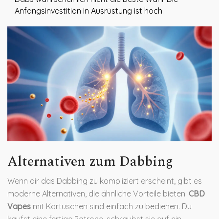
Anfangsinvestition in Ausrüstung ist hoch.
Alternativen zum Dabbing
Wenn dir das Dabbing zu kompliziert erscheint, gibt es
moderne Alternativen, die ähnliche Vorteile bieten.
CBD
Vapes
mit Kartuschen sind einfach zu bedienen. Du