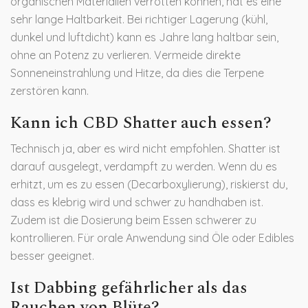
organischen Materialien verrotten können, hat es eine
sehr lange Haltbarkeit. Bei richtiger Lagerung (kühl,
dunkel und luftdicht) kann es Jahre lang haltbar sein,
ohne an Potenz zu verlieren. Vermeide direkte
Sonneneinstrahlung und Hitze, da dies die Terpene
zerstören kann.
Kann ich CBD Shatter auch essen?
Technisch ja, aber es wird nicht empfohlen. Shatter ist
darauf ausgelegt, verdampft zu werden. Wenn du es
erhitzt, um es zu essen (Decarboxylierung), riskierst du,
dass es klebrig wird und schwer zu handhaben ist.
Zudem ist die Dosierung beim Essen schwerer zu
kontrollieren. Für orale Anwendung sind Öle oder Edibles
besser geeignet.
Ist Dabbing gefährlicher als das
Rauchen von Blüte?