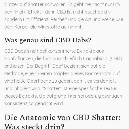
Nutzer auf Shatter schwören. Es geht hier nicht nur um
den "High"-Effekt - denn CBD ist nicht psychoaktiv -,
sondern um Effizienz, Reinheit und die Art und Weise, wie
dein Körper die Wirkstoffe aufnimmt.
Was genau sind CBD Dabs?
CBD Dabs sind hochkonzentrierte Extrakte aus
Hanfpflanzen, die fast ausschließlich Cannabidiol (CBD)
enthalten. Der Begriff "Dab" bezieht sich auf die
Methode, einen kleinen Tropfen dieses Konzentrats auf
eine heiße Oberfläche zu geben, damit es verdampft
und inhaliert wird. "Shatter" ist eine spezifische Textur
dieses Extrakts, die aufgrund ihrer spröden, glasartigen
Konsistenz so genannt wird.
Die Anatomie von CBD Shatter:
Was steckt drin?