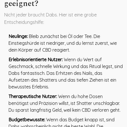
geeignet?
Nicht jeder braucht Dabs. Hier ist eine grobe
Entscheidungshilfe:
Neulinge:
Bleib zunächst bei Öl oder Tee. Die
Einstiegshürde ist niedriger, und du lernst zuerst, wie
dein Körper auf CBD reagiert.
Erlebnisorientierte Nutzer:
Wenn du Wert auf
Geschmack, schnelle Wirkung und das Ritual legst, sind
Dabs fantastisch. Das Erhitzen des Nails, das
Aufsetzen des Shatters und das tiefen Ziehen ist ein
bewusstes Erlebnis.
Therapeutische Nutzer:
Wenn du hohe Dosen
benötigst und Präzision willst, ist Shatter unschlagbar.
Du sparst langfristig Geld, weil kein CBD verloren geht.
Budgetbewusste:
Wenn das Budget knapp ist, sind
Dabs wahrscheinlich nicht die beste Wahl. Die