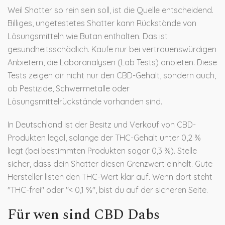
Weil Shatter so rein sein soll, ist die Quelle entscheidend.
Billiges, ungetestetes Shatter kann Rückstände von
Lösungsmitteln wie Butan enthalten. Das ist
gesundheitsschädlich. Kaufe nur bei vertrauenswürdigen
Anbietern, die Laboranalysen (Lab Tests) anbieten. Diese
Tests zeigen dir nicht nur den CBD-Gehalt, sondern auch,
ob Pestizide, Schwermetalle oder
Lösungsmittelrückstände vorhanden sind.
In Deutschland ist der Besitz und Verkauf von CBD-
Produkten legal, solange der THC-Gehalt unter 0,2 %
liegt (bei bestimmten Produkten sogar 0,3 %). Stelle
sicher, dass dein Shatter diesen Grenzwert einhält. Gute
Hersteller listen den THC-Wert klar auf. Wenn dort steht
"THC-frei" oder "< 0,1 %", bist du auf der sicheren Seite.
Für wen sind CBD Dabs