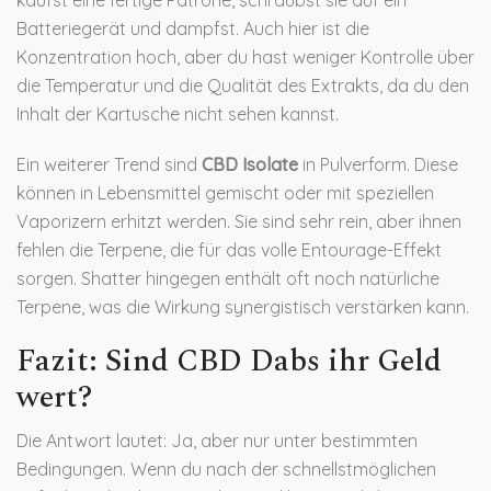
kaufst eine fertige Patrone, schraubst sie auf ein
Batteriegerät und dampfst. Auch hier ist die
Konzentration hoch, aber du hast weniger Kontrolle über
die Temperatur und die Qualität des Extrakts, da du den
Inhalt der Kartusche nicht sehen kannst.
Ein weiterer Trend sind
CBD Isolate
in Pulverform. Diese
können in Lebensmittel gemischt oder mit speziellen
Vaporizern erhitzt werden. Sie sind sehr rein, aber ihnen
fehlen die Terpene, die für das volle Entourage-Effekt
sorgen. Shatter hingegen enthält oft noch natürliche
Terpene, was die Wirkung synergistisch verstärken kann.
Fazit: Sind CBD Dabs ihr Geld
wert?
Die Antwort lautet: Ja, aber nur unter bestimmten
Bedingungen. Wenn du nach der schnellstmöglichen