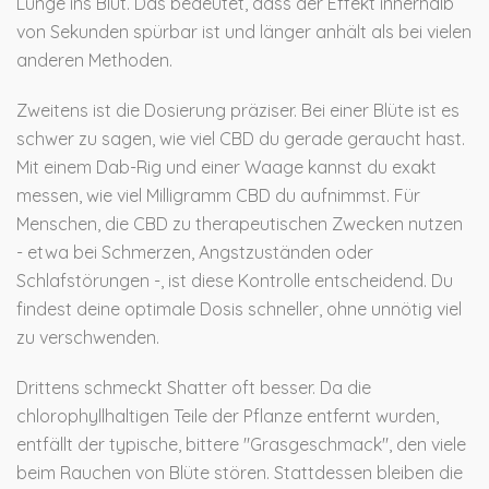
Lunge ins Blut. Das bedeutet, dass der Effekt innerhalb
von Sekunden spürbar ist und länger anhält als bei vielen
anderen Methoden.
Zweitens ist die Dosierung präziser. Bei einer Blüte ist es
schwer zu sagen, wie viel CBD du gerade geraucht hast.
Mit einem Dab-Rig und einer Waage kannst du exakt
messen, wie viel Milligramm CBD du aufnimmst. Für
Menschen, die CBD zu therapeutischen Zwecken nutzen
- etwa bei Schmerzen, Angstzuständen oder
Schlafstörungen -, ist diese Kontrolle entscheidend. Du
findest deine optimale Dosis schneller, ohne unnötig viel
zu verschwenden.
Drittens schmeckt Shatter oft besser. Da die
chlorophyllhaltigen Teile der Pflanze entfernt wurden,
entfällt der typische, bittere "Grasgeschmack", den viele
beim Rauchen von Blüte stören. Stattdessen bleiben die