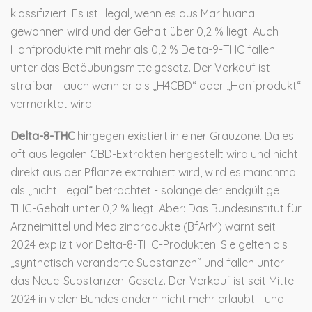
klassifiziert. Es ist illegal, wenn es aus Marihuana
gewonnen wird und der Gehalt über 0,2 % liegt. Auch
Hanfprodukte mit mehr als 0,2 % Delta-9-THC fallen
unter das Betäubungsmittelgesetz. Der Verkauf ist
strafbar - auch wenn er als „H4CBD“ oder „Hanfprodukt“
vermarktet wird.
Delta-8-THC
hingegen existiert in einer Grauzone. Da es
oft aus legalen CBD-Extrakten hergestellt wird und nicht
direkt aus der Pflanze extrahiert wird, wird es manchmal
als „nicht illegal“ betrachtet - solange der endgültige
THC-Gehalt unter 0,2 % liegt. Aber: Das Bundesinstitut für
Arzneimittel und Medizinprodukte (BfArM) warnt seit
2024 explizit vor Delta-8-THC-Produkten. Sie gelten als
„synthetisch veränderte Substanzen“ und fallen unter
das Neue-Substanzen-Gesetz. Der Verkauf ist seit Mitte
2024 in vielen Bundesländern nicht mehr erlaubt - und