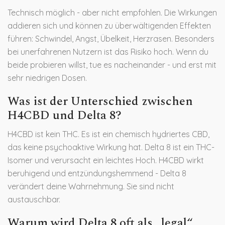
Technisch möglich - aber nicht empfohlen. Die Wirkungen
addieren sich und können zu überwältigenden Effekten
führen: Schwindel, Angst, Übelkeit, Herzrasen. Besonders
bei unerfahrenen Nutzern ist das Risiko hoch. Wenn du
beide probieren willst, tue es nacheinander - und erst mit
sehr niedrigen Dosen.
Was ist der Unterschied zwischen
H4CBD und Delta 8?
H4CBD ist kein THC. Es ist ein chemisch hydriertes CBD,
das keine psychoaktive Wirkung hat. Delta 8 ist ein THC-
Isomer und verursacht ein leichtes Hoch. H4CBD wirkt
beruhigend und entzündungshemmend - Delta 8
verändert deine Wahrnehmung. Sie sind nicht
austauschbar.
Warum wird Delta 8 oft als „legal“