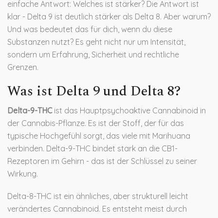
einfache Antwort: Welches ist stärker? Die Antwort ist
klar - Delta 9 ist deutlich stärker als Delta 8. Aber warum?
Und was bedeutet das für dich, wenn du diese
Substanzen nutzt? Es geht nicht nur um Intensität,
sondern um Erfahrung, Sicherheit und rechtliche
Grenzen.
Was ist Delta 9 und Delta 8?
Delta-9-THC
ist
das Hauptpsychoaktive Cannabinoid in
der Cannabis-Pflanze
. Es ist der Stoff, der für das
typische Hochgefühl sorgt, das viele mit Marihuana
verbinden. Delta-9-THC bindet stark an die CB1-
Rezeptoren im Gehirn - das ist der Schlüssel zu seiner
Wirkung.
Delta-8-THC
ist
ein ähnliches, aber strukturell leicht
verändertes Cannabinoid
. Es entsteht meist durch