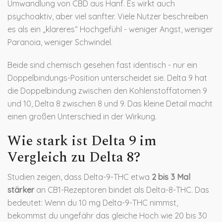
Umwandlung von CBD aus Hanf. Es wirkt auch
psychoaktiv, aber viel sanfter. Viele Nutzer beschreiben
es als ein „klareres“ Hochgefühl - weniger Angst, weniger
Paranoia, weniger Schwindel.
Beide sind chemisch gesehen fast identisch - nur ein
Doppelbindungs-Position unterscheidet sie. Delta 9 hat
die Doppelbindung zwischen den Kohlenstoffatomen 9
und 10, Delta 8 zwischen 8 und 9. Das kleine Detail macht
einen großen Unterschied in der Wirkung.
Wie stark ist Delta 9 im
Vergleich zu Delta 8?
Studien zeigen, dass Delta-9-THC etwa
2 bis 3 Mal
stärker
an CB1-Rezeptoren bindet als Delta-8-THC. Das
bedeutet: Wenn du 10 mg Delta-9-THC nimmst,
bekommst du ungefähr das gleiche Hoch wie 20 bis 30