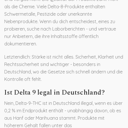
als die Chemie. Viele Delta-8-Produkte enthalten
Schwermetalle, Pestizide oder unerkannte
Nebenprodukte. Wenn du dich entscheidest, eines zu
probieren, suche nach Laborberichten - und vertraue
nur Anbietern, die ihre Inhaltsstoffe öffentlich
dokumentieren.
Letztendlich: Stärke ist nicht alles. Sicherheit, Klarheit und
Rechtssicherheit sind wichtiger - besonders in
Deutschland, wo die Gesetze sich schnell ändern und die
Kontrolle oft fehlt.
Ist Delta 9 legal in Deutschland?
Nein, Delta-9-THC ist in Deutschland illegal, wenn es über
0,2 % im Endprodukt enthält - unabhängig davon, ob es
aus Hanf oder Marihuana stammt. Produkte mit
höherem Gehalt fallen unter das