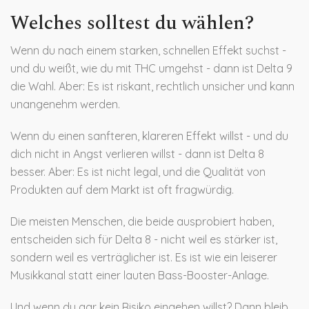
Welches solltest du wählen?
Wenn du nach einem starken, schnellen Effekt suchst -
und du weißt, wie du mit THC umgehst - dann ist Delta 9
die Wahl. Aber: Es ist riskant, rechtlich unsicher und kann
unangenehm werden.
Wenn du einen sanfteren, klareren Effekt willst - und du
dich nicht in Angst verlieren willst - dann ist Delta 8
besser. Aber: Es ist nicht legal, und die Qualität von
Produkten auf dem Markt ist oft fragwürdig.
Die meisten Menschen, die beide ausprobiert haben,
entscheiden sich für Delta 8 - nicht weil es stärker ist,
sondern weil es verträglicher ist. Es ist wie ein leiserer
Musikkanal statt einer lauten Bass-Booster-Anlage.
Und wenn du gar kein Risiko eingehen willst? Dann bleib