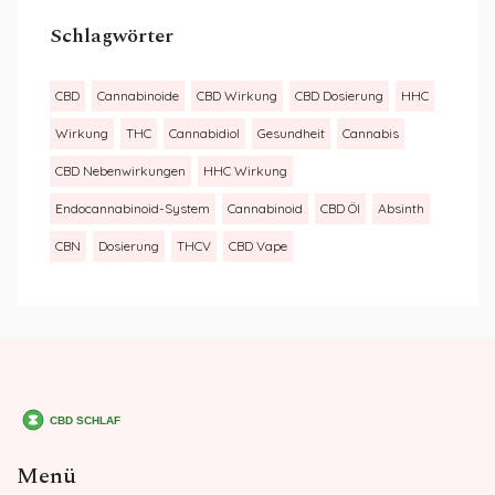
Schlagwörter
CBD
Cannabinoide
CBD Wirkung
CBD Dosierung
HHC
Wirkung
THC
Cannabidiol
Gesundheit
Cannabis
CBD Nebenwirkungen
HHC Wirkung
Endocannabinoid-System
Cannabinoid
CBD Öl
Absinth
CBN
Dosierung
THCV
CBD Vape
Menü