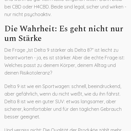
bei CBD oder H4CBD. Beide sind legal, sicher und wirken -
nur nicht psychoaktiv.
Die Wahrheit: Es geht nicht nur
um Stärke
Die Frage „Ist Delta 9 stärker als Delta 8?“ ist leicht zu
beantworten - ja, es ist stärker. Aber die echte Frage ist:
Welches passt zu deinem Körper, deinem Alltag und
deinen Risikotoleranz?
Delta 9 ist wie ein Sportwagen: schnell, beeindruckend,
aber gefährlich, wenn du nicht weißt, wie du ihn fährst.
Delta 8 ist wie ein guter SUV: etwas langsamer, aber
sicherer, komfortabler und für den täglichen Gebrauch
besser geeignet.
Und vergiss nicht: Die Qualität der Produkte zählt mehr