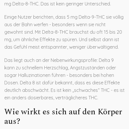
mg Delta-8-THC. Das ist kein geringer Unterschied.
Einige Nutzer berichten, dass 5 mg Delta-9-THC sie völlig
aus der Bahn werfen - besonders wenn sie nicht
gewohnt sind. Mit Delta-8-THC brauchst du oft 15 bis 20
mg, um ähnliche Effekte zu spüren. Und selbst dann ist
das Gefühl meist entspannter, weniger überwältigend.
Das liegt auch an der Nebenwirkungsprofile: Delta 9
kann zu schnellem Herzschlag, Angstzuständen oder
sogar Halluzinationen führen - besonders bei hohen
Dosen. Delta 8 ist dafür bekannt, dass es diese Effekte
deutlich abschwächt. Es ist kein „schwaches“ THC - es ist
ein anders dosierbares, verträglicheres THC.
Wie wirkt es sich auf den Körper
aus?