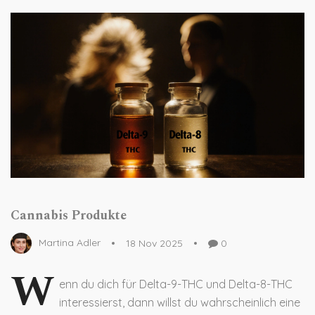
Cannabis Produkte
Martina Adler
18 Nov 2025
0
W
enn du dich für Delta-9-THC und Delta-8-THC
interessierst, dann willst du wahrscheinlich eine