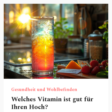
lassen Sie uns sie zusammen schützen!
Gesundheit und Wohlbefinden
Welches Vitamin ist gut für
Ihren Hoch?