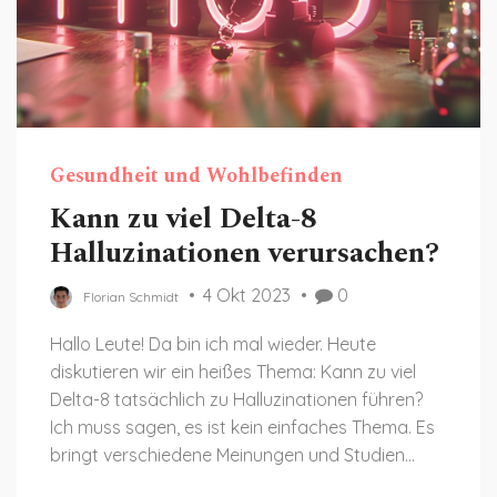
Gesundheit und Wohlbefinden
Kann zu viel Delta-8
Halluzinationen verursachen?
4 Okt 2023
0
Florian Schmidt
Hallo Leute! Da bin ich mal wieder. Heute
diskutieren wir ein heißes Thema: Kann zu viel
Delta-8 tatsächlich zu Halluzinationen führen?
Ich muss sagen, es ist kein einfaches Thema. Es
bringt verschiedene Meinungen und Studien
zutage, die wir alle gründlich analysieren werden.