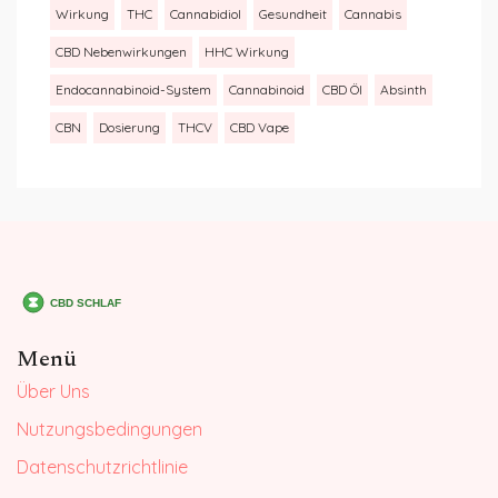
Wirkung
THC
Cannabidiol
Gesundheit
Cannabis
CBD Nebenwirkungen
HHC Wirkung
Endocannabinoid-System
Cannabinoid
CBD Öl
Absinth
CBN
Dosierung
THCV
CBD Vape
Menü
Über Uns
Nutzungsbedingungen
Datenschutzrichtlinie