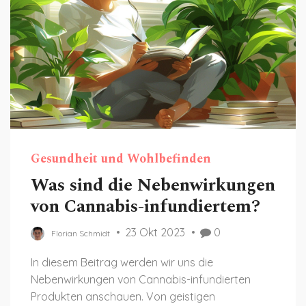
Gesundheit und Wohlbefinden
Was sind die Nebenwirkungen
von Cannabis-infundiertem?
23 Okt 2023
0
Florian Schmidt
In diesem Beitrag werden wir uns die
Nebenwirkungen von Cannabis-infundierten
Produkten anschauen. Von geistigen