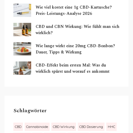
Wie viel kostet eine 1g CBD-Kartusche?
Preis-Leistungs-Analyse 2026
CBD und CBN Wirkung: Wie fühlt man sich
wirklich?
Wie lange wirkt eine 20mg CBD-Bonbon?
Dauer, Tipps & Wirkung
CBD-Effekt beim ersten Mal: Was du
wirklich spürst und worauf es ankommt
Schlagwörter
CBD
Cannabinoide
CBD Wirkung
CBD Dosierung
HHC