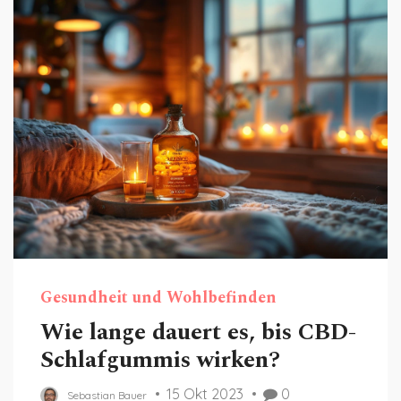
informiert zu sein, also lasst uns loslegen!
Gesundheit und Wohlbefinden
Wie lange dauert es, bis CBD-
Schlafgummis wirken?
15 Okt 2023
0
Sebastian Bauer