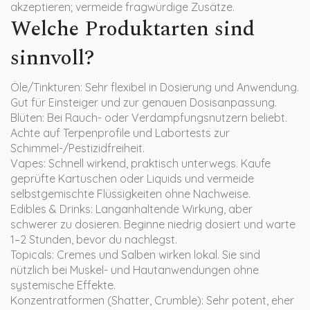
akzeptieren; vermeide fragwürdige Zusätze.
Welche Produktarten sind
sinnvoll?
Öle/Tinkturen: Sehr flexibel in Dosierung und Anwendung.
Gut für Einsteiger und zur genauen Dosisanpassung.
Blüten: Bei Rauch- oder Verdampfungsnutzern beliebt.
Achte auf Terpenprofile und Labortests zur
Schimmel-/Pestizidfreiheit.
Vapes: Schnell wirkend, praktisch unterwegs. Kaufe
geprüfte Kartuschen oder Liquids und vermeide
selbstgemischte Flüssigkeiten ohne Nachweise.
Edibles & Drinks: Langanhaltende Wirkung, aber
schwerer zu dosieren. Beginne niedrig dosiert und warte
1–2 Stunden, bevor du nachlegst.
Topicals: Cremes und Salben wirken lokal. Sie sind
nützlich bei Muskel- und Hautanwendungen ohne
systemische Effekte.
Konzentratformen (Shatter, Crumble): Sehr potent, eher