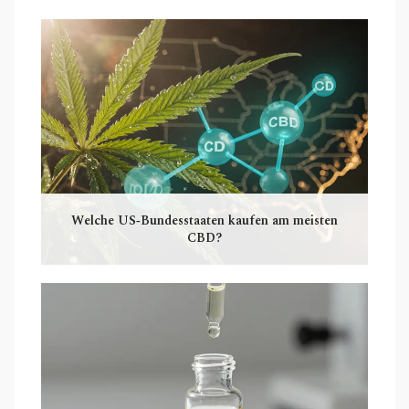
Welche US‑Bundesstaaten kaufen am meisten
CBD?