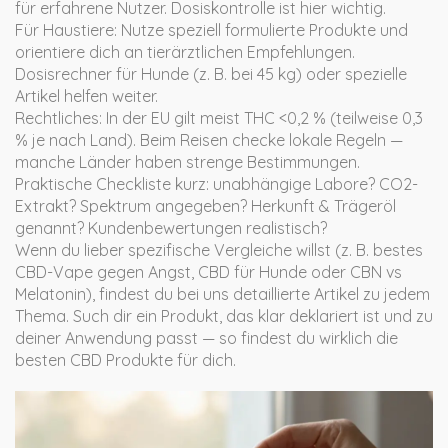
für erfahrene Nutzer. Dosiskontrolle ist hier wichtig.
Für Haustiere: Nutze speziell formulierte Produkte und
orientiere dich an tierärztlichen Empfehlungen.
Dosisrechner für Hunde (z. B. bei 45 kg) oder spezielle
Artikel helfen weiter.
Rechtliches: In der EU gilt meist THC <0,2 % (teilweise 0,3
% je nach Land). Beim Reisen checke lokale Regeln —
manche Länder haben strenge Bestimmungen.
Praktische Checkliste kurz: unabhängige Labore? CO2-
Extrakt? Spektrum angegeben? Herkunft & Trägeröl
genannt? Kundenbewertungen realistisch?
Wenn du lieber spezifische Vergleiche willst (z. B. bestes
CBD-Vape gegen Angst, CBD für Hunde oder CBN vs
Melatonin), findest du bei uns detaillierte Artikel zu jedem
Thema. Such dir ein Produkt, das klar deklariert ist und zu
deiner Anwendung passt — so findest du wirklich die
besten CBD Produkte für dich.