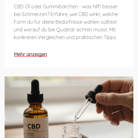
CBD Öl oder Gummibärchen - was hilft besser
bei Schmerzen? Erfahre, wie CBD wirkt, welche
Form du für deine Bedürfnisse wählen solltest
und worauf du bei Qualität achten musst. Mit
konkreten Vergleichen und praktischen Tipps.
Mehr anzeigen