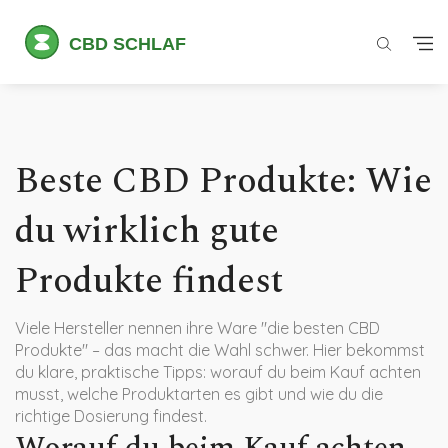
Beste CBD Produkte: Wie
du wirklich gute
Produkte findest
Viele Hersteller nennen ihre Ware "die besten CBD
Produkte" – das macht die Wahl schwer. Hier bekommst
du klare, praktische Tipps: worauf du beim Kauf achten
musst, welche Produktarten es gibt und wie du die
richtige Dosierung findest.